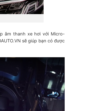
p âm thanh xe hơi với Micro-
PROAUTO.VN sẽ giúp bạn có được