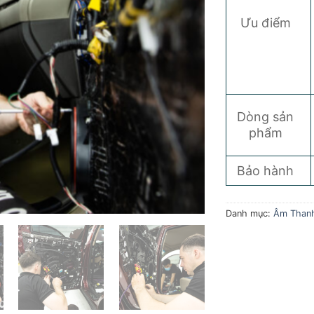
Ưu điểm
Dòng sản
phẩm
Bảo hành
Danh mục:
Âm Than