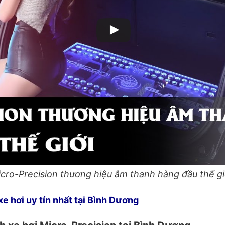
cro-Precision thương hiệu âm thanh hàng đầu thế g
e hơi uy tín nhất tại Bình Dương