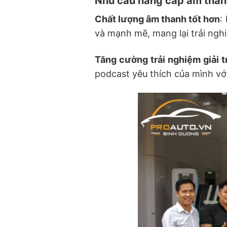
Nhu cầu nâng cấp âm thanh
Chất lượng âm thanh tốt hơn
:
và mạnh mẽ, mang lại trải ng
Tăng cường trải nghiệm giải tr
podcast yêu thích của mình vớ