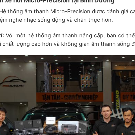
 xe hơi Micro-Precision tại Bình Dương
 Hệ thống âm thanh Micro-Precision được đánh giá cao
hiệm nghe nhạc sống động và chân thực hơn.
í
: Với một hệ thống âm thanh nâng cấp, bạn có th
i chất lượng cao hơn và không gian âm thanh sống 