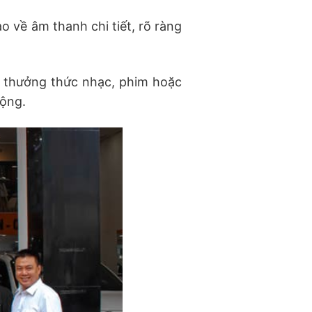
 về âm thanh chi tiết, rõ ràng
ể thưởng thức nhạc, phim hoặc
động.