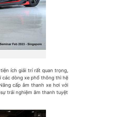
ện ích giải trí rất quan trọng,
ới các dòng xe phổ thông thì hệ
Nâng cấp âm thanh xe hơi với
sự trải nghiệm âm thanh tuyệt