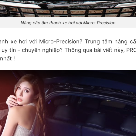
Nâng cấp âm thanh xe hơi với Micro-Precision
anh xe hơi với Micro-Precision? Trung tâm nâng cấ
u uy tín – chuyên nghiệp? Thông qua bài viết này, 
 nhất !