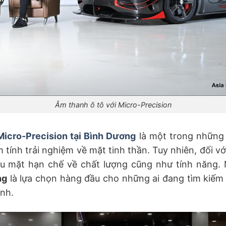
Âm thanh ô tô với Micro-Precision
Micro-Precision tại Bình Dương
là một trong những ti
tính trải nghiệm về mặt tinh thần. Tuy nhiên, đối v
u mặt hạn chế về chất lượng cũng như tính năng. 
ng
là lựa chọn hàng đầu cho những ai đang tìm kiếm 
ình.