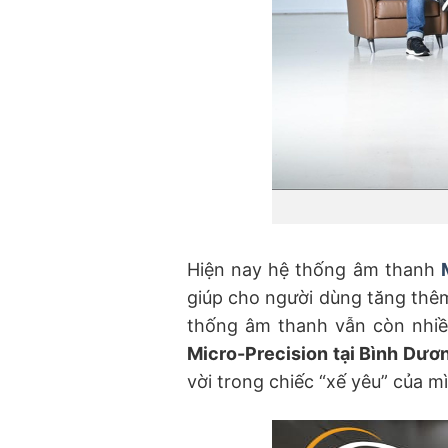
Hiện nay hệ thống âm thanh
giúp cho người dùng tăng thêm 
thống âm thanh vẫn còn nhiề
Micro-Precision tại Bình Dươ
vời trong chiếc “xế yêu” của m