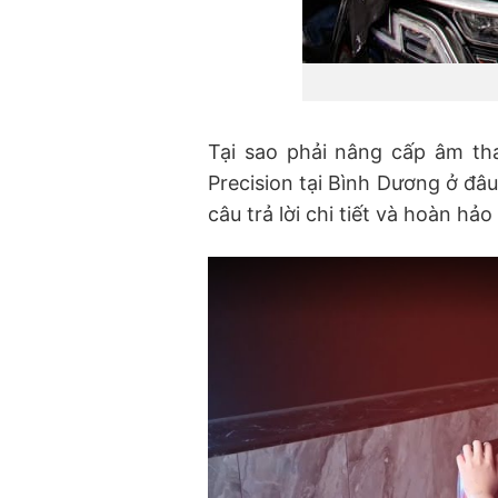
Tại sao phải nâng cấp âm th
Precision tại Bình Dương ở đâ
câu trả lời chi tiết và hoàn hảo