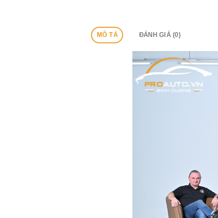
MÔ TẢ
ĐÁNH GIÁ (0)