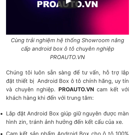
Cùng trải nghiệm hệ thống Showroom nâng
cấp android box ô tô chuyên nghiệp
PROAUTO.VN
Chúng tôi luôn sẵn sàng để tư vấn, hỗ trợ lắp
đặt thiết bị Android Box ô tô chính hãng, uy tín
và chuyên nghiệp.
PROAUTO.VN
cam kết với
khách hàng khi đến với trung tâm:
Lắp đặt Android Box giúp giữ nguyên được màn
hình zin, tránh ảnh hưởng đến kết cấu của xe.
Cam kết sản phẩm Android Box cho ô tô 100%