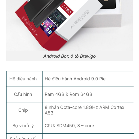
Android Box ô tô Bravigo
Hệ điều hành
Hệ điều hành Android 9.0 Pie
Cấu hình
Ram 4GB & Rom 64GB
8 nhân Octa-core 1.8GHz ARM Cortex
Chip
A53
Bộ vi xử lý
CPU: SDM450, 8 – core
Khả năng kết