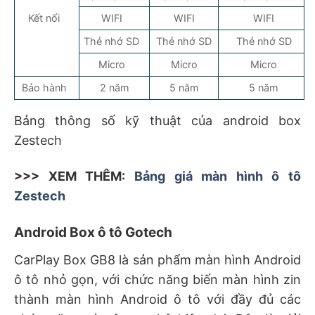
Kết nối
WIFI
WIFI
WIFI
Thẻ nhớ SD
Thẻ nhớ SD
Thẻ nhớ SD
Micro
Micro
Micro
Bảo hành
2 năm
5 năm
5 năm
Bảng thông số kỹ thuật của android box
Zestech
>>> XEM THÊM:
Bảng giá màn hình ô tô
Zestech
Android Box ô tô Gotech
CarPlay Box GB8 là sản phẩm màn hình Android
ô tô nhỏ gọn, với chức năng biến màn hình zin
thành màn hình Android ô tô với đầy đủ các