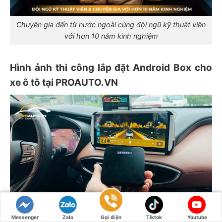
Chuyên gia đến từ nước ngoài cùng đội ngũ kỹ thuật viên
với hơn 10 năm kinh nghiệm
Hình ảnh thi công lắp đặt Android Box cho
xe ô tô tại PROAUTO.VN
Messenger
Zalo
Gọi điện
Tiktok
Youtube