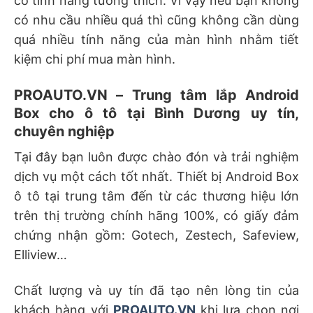
có tính năng tương thích. Vì vậy nếu bạn không
có nhu cầu nhiều quá thì cũng không cần dùng
quá nhiều tính năng của màn hình nhằm tiết
kiệm chi phí mua màn hình.
PROAUTO.VN – Trung tâm lắp Android
Box cho ô tô tại Bình Dương uy tín,
chuyên nghiệp
Tại đây bạn luôn được chào đón và trải nghiệm
dịch vụ một cách tốt nhất. Thiết bị Android Box
ô tô tại trung tâm đến từ các thương hiệu lớn
trên thị trường chính hãng 100%, có giấy đảm
chứng nhận gồm: Gotech, Zestech, Safeview,
Elliview…
Chất lượng và uy tín đã tạo nên lòng tin của
khách hàng với
PROAUTO.VN
khi lựa chọn nơi