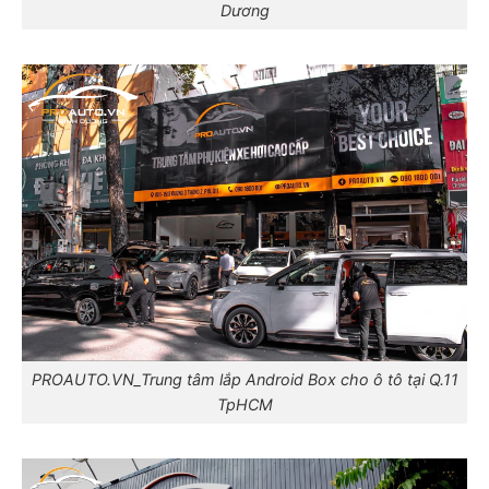
Dương
PROAUTO.VN_Trung tâm lắp Android Box cho ô tô tại Q.11
TpHCM