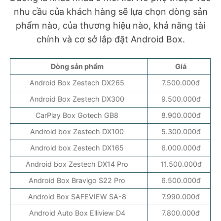
nhu cầu của khách hàng sẽ lựa chọn dòng sản
phẩm nào, của thương hiệu nào, khả năng tài
chính và cơ sở lắp đặt Android Box.
Dòng sản phẩm
Giá
Android Box Zestech DX265
7.500.000đ
Android Box Zestech DX300
9.500.000đ
CarPlay Box Gotech GB8
8.900.000đ
Android box Zestech DX100
5.300.000đ
Android box Zestech DX165
6.000.000đ
Android box Zestech DX14 Pro
11.500.000đ
Android Box Bravigo S22 Pro
6.500.000đ
Android Box SAFEVIEW SA-8
7.990.000đ
Android Auto Box Elliview D4
7.800.000đ