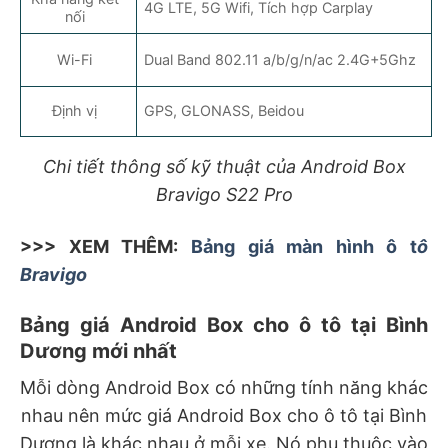
4G LTE, 5G Wifi, Tích hợp Carplay
nối
Wi-Fi
Dual Band 802.11 a/b/g/n/ac 2.4G+5Ghz
Định vị
GPS, GLONASS, Beidou
Chi tiết thông số kỹ thuật của Android Box
Bravigo S22 Pro
>>> XEM THÊM:
Bảng giá màn hình ô t
ô
Bravigo
Bảng giá Android Box cho ô tô tại Bình
Dương mới nhất
Mỗi dòng Android Box có những tính năng khác
nhau nên mức giá Android Box cho ô tô tại Bình
Dương là khác nhau ở mỗi xe. Nó phụ thuộc vào