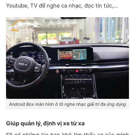
Youtube, TV để nghe ca nhạc, đọc tin tức,…
Android Box màn hình ô tô nghe nhạc giải trí đa ứng dụng
Giúp quản lý, định vị xe từ xa
Sẽ có những lúc bạn khó tìm thấy xe của mình