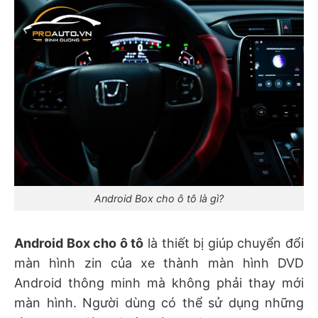
Android Box cho ô tô là gì?
Android Box cho ô tô
là thiết bị giúp chuyển đổi
màn hình zin của xe thành màn hình DVD
Android thông minh mà không phải thay mới
màn hình. Người dùng có thể sử dụng những