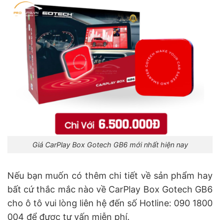
Giá CarPlay Box Gotech GB6 mới nhất hiện nay
Nếu bạn muốn có thêm chi tiết về sản phẩm hay
bất cứ thắc mắc nào về CarPlay Box Gotech GB6
cho ô tô vui lòng liên hệ đến số Hotline: 090 1800
004 để được tư vấn miễn phí.