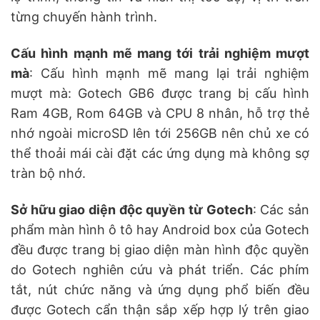
từng chuyến hành trình.
Cấu hình mạnh mẽ mang tới trải nghiệm mượt
mà
: Cấu hình mạnh mẽ mang lại trải nghiệm
mượt mà: Gotech GB6 được trang bị cấu hình
Ram 4GB, Rom 64GB và CPU 8 nhân, hỗ trợ thẻ
nhớ ngoài microSD lên tới 256GB nên chủ xe có
thể thoải mái cài đặt các ứng dụng mà không sợ
tràn bộ nhớ.
Sở hữu giao diện độc quyền từ Gotech
: Các sản
phẩm màn hình ô tô hay Android box của Gotech
đều được trang bị giao diện màn hình độc quyền
do Gotech nghiên cứu và phát triển. Các phím
tắt, nút chức năng và ứng dụng phổ biến đều
được Gotech cẩn thận sắp xếp hợp lý trên giao