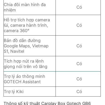
Chia đôi màn hình đa
Có
nhiệm
Hỗ trợ tích hợp camera
lùi, camera hành trình,
Có
camera 360°
Bản đồ dẫn đường
Google Maps, Vietmap
Có
S1, Navitel
Tích hợp nút ra lệnh
Có
giọng nói trên vô lăng
Trợ lý ảo thông minh
Có
GOTECH Assistant
Trợ lý Kiki
Có
Thông số kỹ thuật Carplay Box Gotech GB6