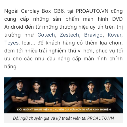
Ngoài Carplay Box GB6, tại PROAUTO.VN cũng
cung cấp những sản phẩm màn hình DVD
Android đến từ những thương hiệu uy tín trên thị
trường như
Gotech
,
Zestech
,
Bravigo
,
Kovar
,
Teyes
, Icar… để khách hàng có thêm lựa chọn,
đem tới nhiều trải nghiệm thú vị hơn, phục vụ tối
ưu cho các nhu cầu nâng cấp màn hình chính
hãng.
Đội ngũ chuyên gia và kỹ thuật viên tại PROAUTO.VN