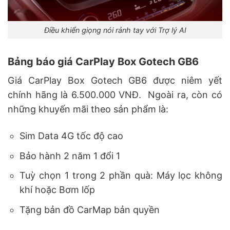
Điều khiển giọng nói rảnh tay với Trợ lý AI
Bảng báo giá CarPlay Box Gotech GB6
Giá CarPlay Box Gotech GB6 được niêm yết
chính hãng là 6.500.000 VNĐ. Ngoài ra, còn có
những khuyến mãi theo sản phẩm là:
Sim Data 4G tốc độ cao
Bảo hành 2 năm 1 đổi 1
Tuỳ chọn 1 trong 2 phần quà: Máy lọc không
khí hoặc Bơm lốp
Tặng bản đồ CarMap bản quyền