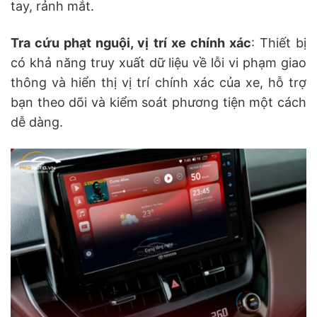
tay, rảnh mắt.
Tra cứu phạt nguội, vị trí xe chính xác
: Thiết bị
có khả năng truy xuất dữ liệu về lỗi vi phạm giao
thông và hiển thị vị trí chính xác của xe, hỗ trợ
bạn theo dõi và kiểm soát phương tiện một cách
dễ dàng.