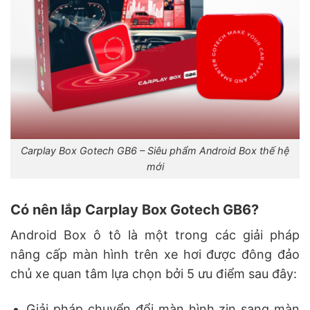
Carplay Box Gotech GB6 – Siêu phẩm Android Box thế hệ
mới
Có nên lắp Carplay Box Gotech GB6?
Android Box ô tô là một trong các giải pháp
nâng cấp màn hình trên xe hơi được đông đảo
chủ xe quan tâm lựa chọn bởi 5 ưu điểm sau đây:
Giải pháp chuyển đổi màn hình zin sang màn