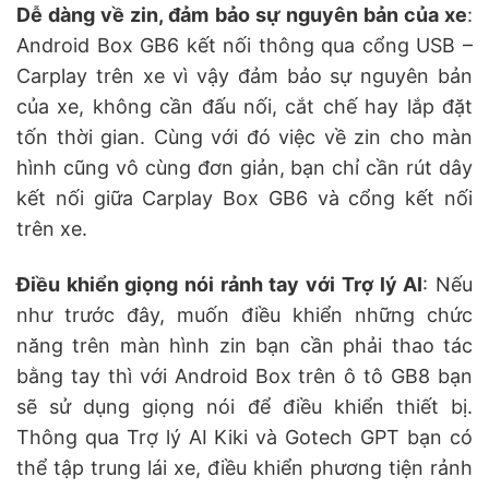
Dễ dàng về zin, đảm bảo sự nguyên bản của xe
:
Android Box GB6 kết nối thông qua cổng USB –
Carplay trên xe vì vậy đảm bảo sự nguyên bản
của xe, không cần đấu nối, cắt chế hay lắp đặt
tốn thời gian. Cùng với đó việc về zin cho màn
hình cũng vô cùng đơn giản, bạn chỉ cần rút dây
kết nối giữa Carplay Box GB6 và cổng kết nối
trên xe.
Điều khiển giọng nói rảnh tay với Trợ lý AI
: Nếu
như trước đây, muốn điều khiển những chức
năng trên màn hình zin bạn cần phải thao tác
bằng tay thì với Android Box trên ô tô GB8 bạn
sẽ sử dụng giọng nói để điều khiển thiết bị.
Thông qua Trợ lý AI Kiki và Gotech GPT bạn có
thể tập trung lái xe, điều khiển phương tiện rảnh