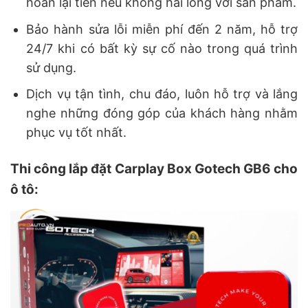
hoàn lại tiền nếu không hài lòng với sản phẩm.
Bảo hành sửa lỗi miễn phí đến 2 năm, hỗ trợ
24/7 khi có bất kỳ sự cố nào trong quá trình
sử dụng.
Dịch vụ tận tình, chu đáo, luôn hỗ trợ và lắng
nghe những đóng góp của khách hàng nhằm
phục vụ tốt nhất.
Thi công lắp đặt Carplay Box Gotech GB6 cho
ô tô: