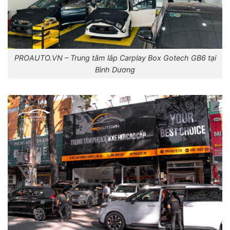
PROAUTO.VN – Trung tâm lắp Carplay Box Gotech GB6 tại
Bình Dương