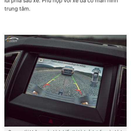
lùi phía sau xe. Phù hợp với xe đã có màn hình
trung tâm.