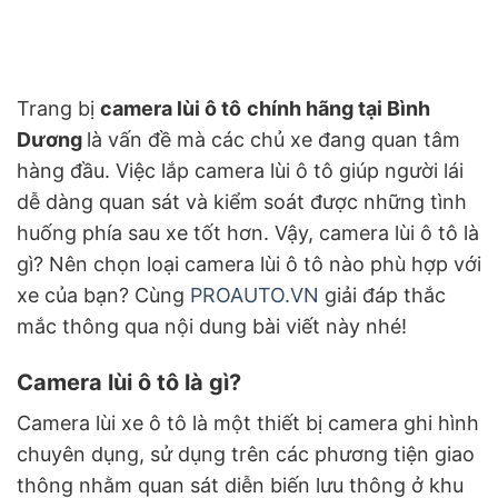
Trang bị
camera lùi ô tô
chính hãng tại Bình
Dương
là vấn đề mà các chủ xe đang quan tâm
hàng đầu. Việc lắp camera lùi ô tô giúp người lái
dễ dàng quan sát và kiểm soát được những tình
huống phía sau xe tốt hơn. Vậy, camera lùi ô tô là
gì?
Nên chọn loại camera lùi ô tô nào phù hợp với
xe của bạn? Cùng
PROAUTO.VN
giải đáp thắc
mắc thông qua nội dung bài viết này nhé!
Camera lùi ô tô là gì?
Camera lùi xe ô tô là một thiết bị camera ghi hình
chuyên dụng, sử dụng trên các phương tiện giao
thông nhằm quan sát diễn biến lưu thông ở khu