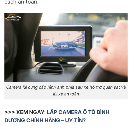
cách an toàn.
Camera lùi cung cấp hình ảnh phía sau xe hỗ trợ quan sát và
lùi xe an toàn
>>> XEM NGAY:
LẮP CAMERA Ô TÔ BÌNH
DƯƠNG CHÍNH HÃNG – UY TÍN?