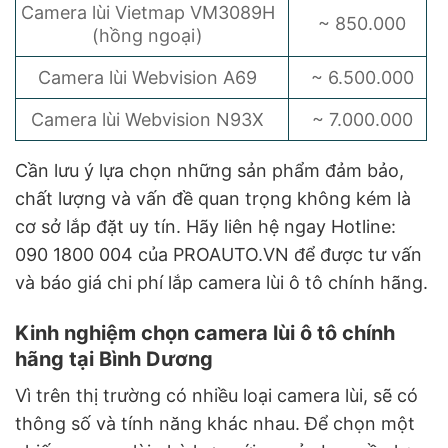
Camera lùi Vietmap VM3089H
~ 850.000
(hồng ngoại)
Camera lùi Webvision A69
~ 6.500.000
Camera lùi Webvision N93X
~ 7.000.000
Cần lưu ý lựa chọn những sản phẩm đảm bảo,
chất lượng và vấn đề quan trọng không kém là
cơ sở lắp đặt uy tín. Hãy liên hệ ngay Hotline:
090 1800 004 của PROAUTO.VN để được tư vấn
và báo giá chi phí lắp camera lùi ô tô chính hãng.
Kinh nghiệm chọn camera lùi ô tô chính
hãng tại Bình Dương
Vì trên thị trường có nhiều loại camera lùi, sẽ có
thông số và tính năng khác nhau. Để chọn một