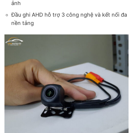
ảnh
Đầu ghi AHD hỗ trợ 3 công nghệ và kết nối đa
nền tảng