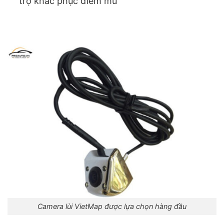
trợ khắc phục điểm mù
Camera lùi VietMap được lựa chọn hàng đầu