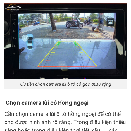
Ưu tiên chọn camera lùi ô tô có góc quay rộng
Chọn camera lùi có hồng ngoại
Cần chọn camera lùi ô tô hồng ngoại để có thể
cho được hình ảnh rõ ràng. Trong điều kiện thiếu
sáng hoặc trong điều kiện thời tiết xấu, … các