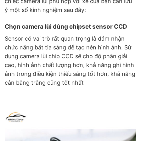
chiếc camera lùi phù hợp với xe của bạn cần lưu
ý một số kinh nghiệm sau đây:
Chọn camera lùi dùng chipset sensor CCD
Sensor có vai trò rất quan trọng là đảm nhận
chức năng bắt tia sáng để tạo nên hình ảnh. Sử
dụng camera lùi chip CCD sẽ cho độ phân giải
cao, hình ảnh chất lượng hơn, khả năng ghi hình
ảnh trong điều kiện thiếu sáng tốt hơn, khả năng
cân bằng trắng cũng tốt nhất