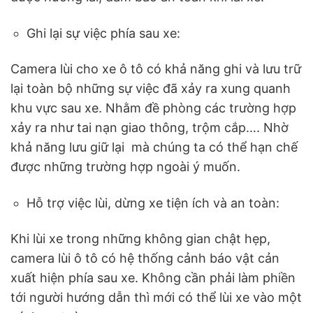
Ghi lại sự việc phía sau xe:
Camera lùi cho xe ô tô có khả năng ghi và lưu trữ
lại toàn bộ những sự việc đã xảy ra xung quanh
khu vực sau xe. Nhằm đề phòng các trường hợp
xảy ra như tai nạn giao thông, trộm cắp…. Nhờ
khả năng lưu giữ lại mà chúng ta có thể hạn chế
được những trường hợp ngoài ý muốn.
Hỗ trợ việc lùi, dừng xe tiện ích và an toàn:
Khi lùi xe trong những không gian chật hẹp,
camera lùi ô tô có hệ thống cảnh báo vật cản
xuất hiện phía sau xe. Không cần phải làm phiền
tới người hướng dẫn thì mới có thể lùi xe vào một