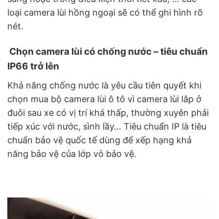
loại camera lùi hồng ngoại sẽ có thể ghi hình rõ
nét.
Chọn camera lùi có chống nước – tiêu chuẩn
IP66 trở lên
Khả năng chống nước là yêu cầu tiên quyết khi
chọn mua bộ camera lùi ô tô vì camera lùi lắp ở
đuôi sau xe có vị trí khá thấp, thường xuyên phải
tiếp xúc với nước, sình lầy… Tiêu chuẩn IP là tiêu
chuẩn bảo vệ quốc tế dùng để xếp hạng khả
năng bảo vệ của lớp vỏ bảo vệ.