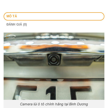
MÔ TẢ
ĐÁNH GIÁ (0)
Camera lùi ô tô chính hãng tại Bình Dương