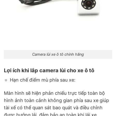
Camera lùi xe ô tô chính hãng
Lợi ích khi lắp camera lùi cho xe ô tô
Hạn chế điểm mù phía sau xe:
Màn hình sẽ hiện phản chiếu trực tiếp toàn bộ
hình ảnh toàn cảnh không gian phía sau xe giúp
tài xế có thể quan sát bao quát và điều chỉnh
được hướng lái, đảm bảo an toàn khi lái xe.