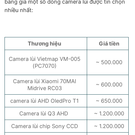
bảng giá một số dòng camera lùi được tin chọn
nhiều nhất:
Thương hiệu
Giá tiền
Camera lùi Vietmap VM-005
~ 500.000
(PC7070)
Camera lùi Xiaomi 70MAI
~ 600.000
Midrive RC03
camera lùi AHD OledPro T1
~ 650.000
Camera lùi Q3 AHD
~ 1.200.000
Camera lùi chip Sony CCD
~ 1.200.000