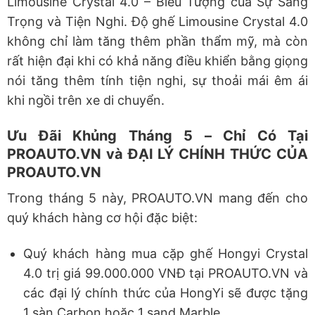
Limousine Crystal 4.0 – Biểu Tượng của Sự Sang
Trọng và Tiện Nghi. Độ ghế Limousine Crystal 4.0
không chỉ làm tăng thêm phần thẩm mỹ, mà còn
rất hiện đại khi có khả năng điều khiển bằng giọng
nói tăng thêm tính tiện nghi, sự thoải mái êm ái
khi ngồi trên xe di chuyển.
Ưu Đãi Khủng Tháng 5 – Chỉ Có Tại
PROAUTO.VN và ĐẠI LÝ CHÍNH THỨC CỦA
PROAUTO.VN
Trong tháng 5 này, PROAUTO.VN mang đến cho
quý khách hàng cơ hội đặc biệt:
Quý khách hàng mua cặp ghế Hongyi Crystal
4.0 trị giá 99.000.000 VNĐ tại PROAUTO.VN và
các đại lý chính thức của HongYi sẽ được tặng
1 sàn Carbon hoặc 1 sand Marble.