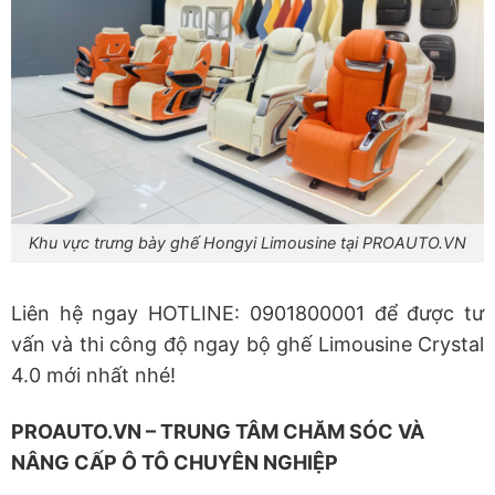
Khu vực trưng bày ghế Hongyi Limousine tại PROAUTO.VN
Liên hệ ngay HOTLINE: 0901800001 để được tư
vấn và thi công độ ngay bộ ghế Limousine Crystal
4.0 mới nhất nhé!
PROAUTO.VN – TRUNG TÂM CHĂM SÓC VÀ
NÂNG CẤP Ô TÔ CHUYÊN NGHIỆP