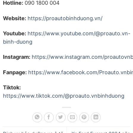
Hotline:
090 1800 004
Website:
https://proautobinhduong.vn/
Youtube:
https://www.youtube.com/@proauto.vn-
binh-duong
Instagram:
https://www.instagram.com/proautovn
Fanpage:
https://www.facebook.com/Proauto.vnbi
Tiktok:
https://www.tiktok.com/@proauto.vnbinhduong