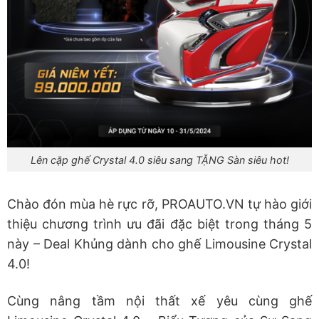
Lên cặp ghế Crystal 4.0 siêu sang TẶNG Sàn siêu hot!
Chào đón mùa hè rực rỡ, PROAUTO.VN tự hào giới
thiệu chương trình ưu đãi đặc biệt trong tháng 5
này – Deal Khủng dành cho ghế Limousine Crystal
4.0!
Cùng nâng tầm nội thất xế yêu cùng ghế