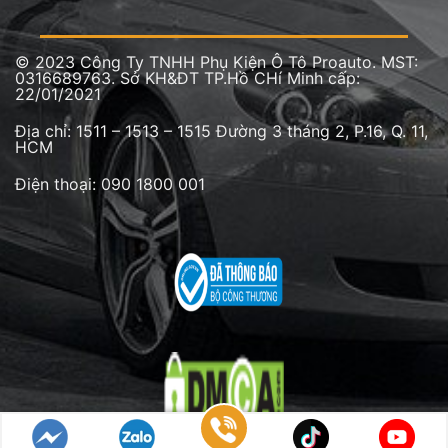
© 2023 Công Ty TNHH Phụ Kiện Ô Tô Proauto. MST:
0316689763. Sở KH&ĐT TP.Hồ CHí Minh cấp:
22/01/2021
Địa chỉ:
1511 – 1513 – 1515 Đường 3 tháng 2, P.16, Q. 11,
HCM
Điện thoại: 090 1800 001