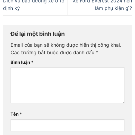
Dịch vụ bảo dưỡng xe ô tô
Xe Ford Everest 2024 nên
định kỳ
làm phụ kiện gì?
Để lại một bình luận
Email của bạn sẽ không được hiển thị công khai.
Các trường bắt buộc được đánh dấu
*
Bình luận
*
Tên
*