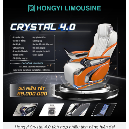
Hongyi Crystal 4.0 tích hợp nhiều tính năng hiện đại