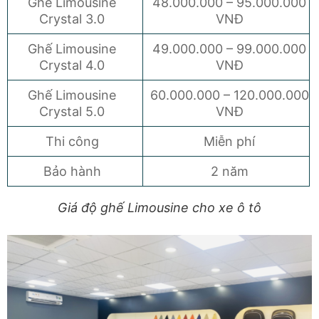
Ghế Limousine
48.000.000 – 95.000.000
Crystal 3.0
VNĐ
Ghế Limousine
49.000.000 – 99.000.000
Crystal 4.0
VNĐ
Ghế Limousine
60.000.000 – 120.000.000
Crystal 5.0
VNĐ
Thi công
Miễn phí
Bảo hành
2 năm
Giá độ ghế Limousine cho xe ô tô