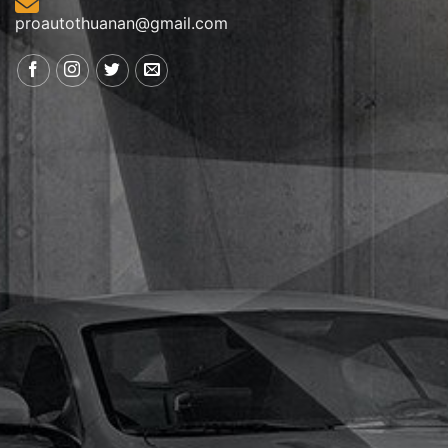
proautothuanan@gmail.com