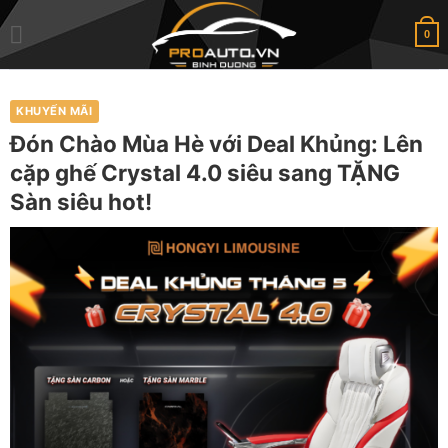
Skip
to
0
content
KHUYẾN MÃI
Đón Chào Mùa Hè với Deal Khủng: Lên
cặp ghế Crystal 4.0 siêu sang TẶNG
Sàn siêu hot!