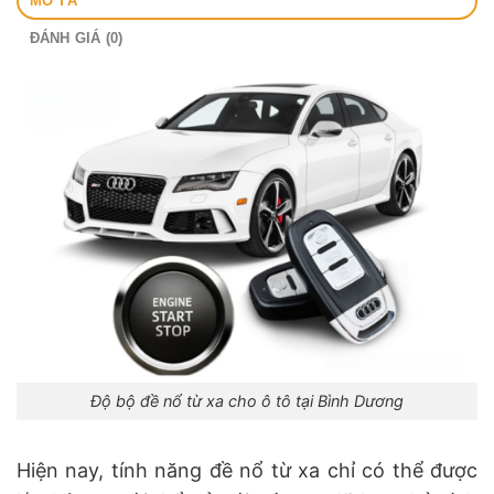
MÔ TẢ
ĐÁNH GIÁ (0)
Độ bộ đề nổ từ xa cho ô tô tại Bình Dương
Hiện nay, tính năng đề nổ từ xa chỉ có thể được