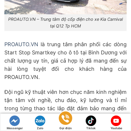
PROAUTO.VN – Trung tâm độ cốp điện cho xe Kia Carnival
tại Q12 Tp HCM
PROAUTO.VN
là trung tâm phân phối các dòng
Start Stop Smartkey cho ô tô tại Bình Dương với
chất lượng uy tín, giá cả hợp lý đã mang đến sự
hài lòng tuyệt đối cho khách hàng của
PROAUTO.VN.
Đội ngũ kỹ thuật viên hơn chục năm kinh nghiệm
tận tâm với nghề, chu đáo, kỹ lưỡng và tỉ mỉ
trong từng thao tác lắp đặt đảm bảo mang đến
chất lượng và sự hài lòng nhất cho quý khách
hàng.
Messenger
Zalo
Gọi điện
Tiktok
Youtube