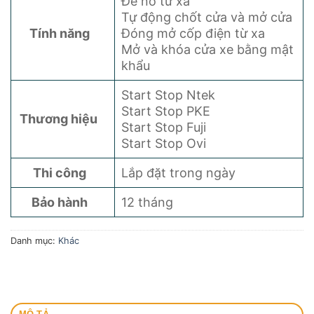
Đề nổ từ xa
Tự động chốt cửa và mở cửa
Tính năng
Đóng mở cốp điện từ xa
Mở và khóa cửa xe bằng mật
khẩu
Start Stop Ntek
Start Stop PKE
Thương hiệu
Start Stop Fuji
Start Stop Ovi
Thi công
Lắp đặt trong ngày
Bảo hành
12 tháng
Danh mục:
Khác