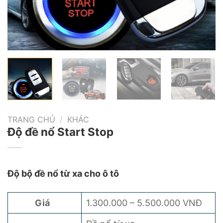
TRANG CHỦ
/
KHÁC
Độ đề nổ Start Stop
Độ bộ đề nổ từ xa cho ô tô
Giá
1.300.000 – 5.500.000 VNĐ