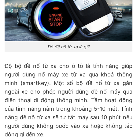
Độ đề nổ từ xa là gì?
Độ bộ đề nổ từ xa cho ô tô là tính năng giúp
người dùng nổ máy xe từ xa qua khoá thông
minh (smartkey). Một số bộ đề nổ từ xa gắn
ngoài xe cho phép người dùng đề nổ máy qua
điện thoại di động thông minh. Tầm hoạt động
của tính năng nằm trong khoảng 5-10 mét. Tính
năng đề nổ từ xa sẽ tự tắt máy sau 10 phút nếu
người dùng không bước vào xe hoặc không tác
động gì đến xe.