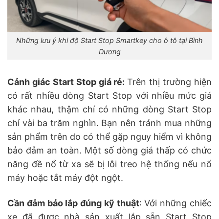
Những lưu ý khi độ Start Stop Smartkey cho ô tô tại Bình
Dương
Cảnh giác Start Stop giá rẻ:
Trên thị trường hiện
có rất nhiều dòng Start Stop với nhiều mức giá
khác nhau, thậm chí có những dòng Start Stop
chỉ vài ba trăm nghìn. Bạn nên tránh mua những
sản phẩm trên do có thể gặp nguy hiểm vì không
bảo đảm an toàn. Một số dòng giá thấp có chức
năng đề nổ từ xa sẽ bị lỗi treo hệ thống nếu nổ
máy hoặc tắt máy đột ngột.
Cần đảm bảo lắp đúng kỹ thuật
: Với những chiếc
xe đã được nhà sản xuất lắp sẵn Start Stop