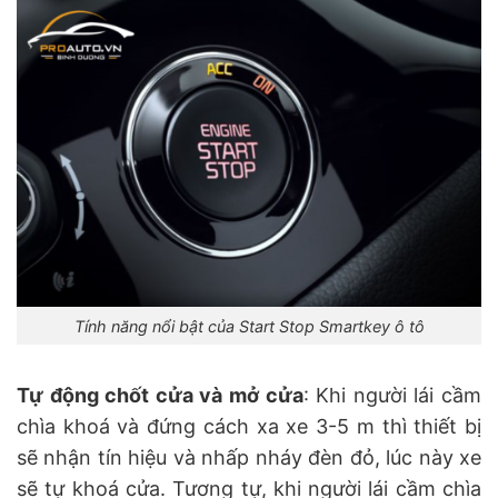
Tính năng nổi bật của Start Stop Smartkey ô tô
Tự động chốt cửa và mở cửa
: Khi người lái cầm
chìa khoá và đứng cách xa xe 3-5 m thì thiết bị
sẽ nhận tín hiệu và nhấp nháy đèn đỏ, lúc này xe
sẽ tự khoá cửa. Tương tự, khi người lái cầm chìa