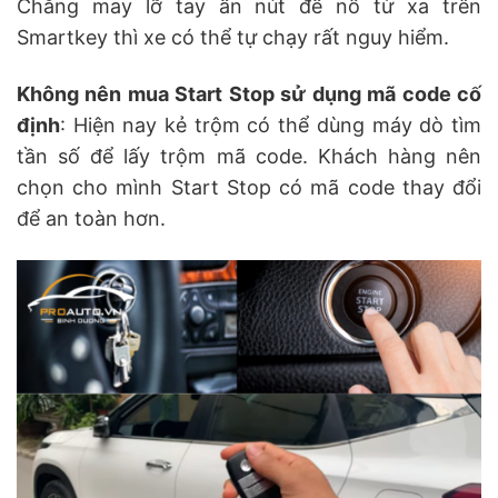
Chẳng may lỡ tay ấn nút đề nổ từ xa trên
Smartkey thì xe có thể tự chạy rất nguy hiểm.
Không nên mua Start Stop sử dụng mã code cố
định
: Hiện nay kẻ trộm có thể dùng máy dò tìm
tần số để lấy trộm mã code. Khách hàng nên
chọn cho mình Start Stop có mã code thay đổi
để an toàn hơn.