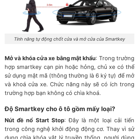
Tính năng tự động chốt cửa và mở cửa của Smartkey
Mở và khóa cửa xe bằng mật khẩu
: Trong trường
hợp smartkey cạn pin hoặc hỏng, chủ xe có thể
sử dụng mật mã (thông thường là 6 ký tự) để mở
và khoá cửa xe. Chức năng này sẽ có ích trong
trường hợp bạn không có chìa khoá.
Độ Smartkey cho ô tô gồm mấy loại?
Nút đề nổ Start Stop
: Đây là một loại cải tiến
trong công nghệ khởi động động cơ. Thay vì sử
dụng chìa khóa vật lý truyền thống, người dùng