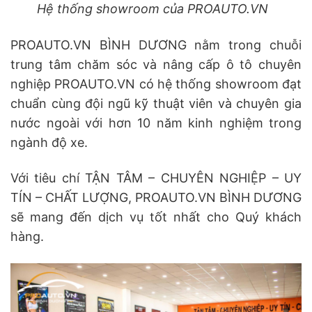
Hệ thống showroom của PROAUTO.VN
PROAUTO.VN BÌNH DƯƠNG nằm trong chuỗi
trung tâm chăm sóc và nâng cấp ô tô chuyên
nghiệp PROAUTO.VN có hệ thống showroom đạt
chuẩn cùng đội ngũ kỹ thuật viên và chuyên gia
nước ngoài với hơn 10 năm kinh nghiệm trong
ngành độ xe.
Với tiêu chí TẬN TÂM – CHUYÊN NGHIỆP – UY
TÍN – CHẤT LƯỢNG, PROAUTO.VN BÌNH DƯƠNG
sẽ mang đến dịch vụ tốt nhất cho Quý khách
hàng.