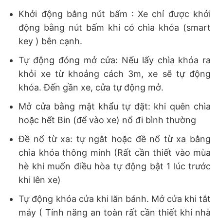
Khởi động bằng nút bấm : Xe chỉ được khởi
động bằng nút bấm khi có chìa khóa (smart
key ) bên cạnh.
Tự động đóng mở cửa: Nếu lấy chìa khóa ra
khỏi xe từ khoảng cách 3m, xe sẽ tự động
khóa. Đến gần xe, cửa tự động mở.
Mở cửa bằng mật khẩu tự đặt: khi quên chìa
hoặc hết Bin (để vào xe) nổ đi bình thường
Đề nổ từ xa: tự ngắt hoặc đề nổ từ xa bằng
chìa khóa thông minh (Rất cần thiết vào mùa
hè khi muốn điều hòa tự động bật 1 lúc trước
khi lên xe)
Tự động khóa cửa khi lăn bánh. Mở cửa khi tắt
máy ( Tính năng an toàn rất cần thiết khi nhà