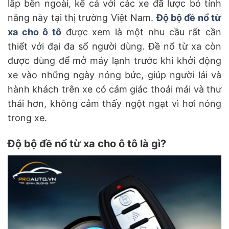
lắp bên ngoài, kể cả với các xe đã lược bỏ tính
năng này tại thị trường Việt Nam.
Độ bộ đề nổ từ
xa cho ô tô
được xem là một nhu cầu rất cần
thiết với đại đa số người dùng. Đề nổ từ xa còn
được dùng để mở máy lạnh trước khi khởi động
xe vào những ngày nóng bức, giúp người lái và
hành khách trên xe có cảm giác thoải mái và thư
thái hơn, không cảm thấy ngột ngạt vì hơi nóng
trong xe.
Độ bộ đề nổ từ xa cho ô tô là gì?