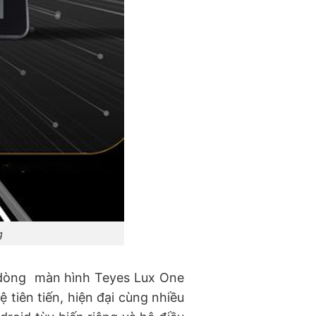
g
n dòng màn hình Teyes Lux One
tiên tiến, hiện đại cùng nhiều