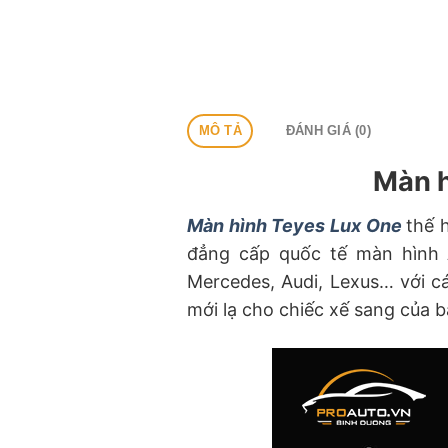
MÔ TẢ
ĐÁNH GIÁ (0)
Màn h
Màn hình Teyes Lux One
thế 
đẳng cấp quốc tế màn hình 
Mercedes, Audi, Lexus… với cá
mới lạ cho chiếc xế sang của b