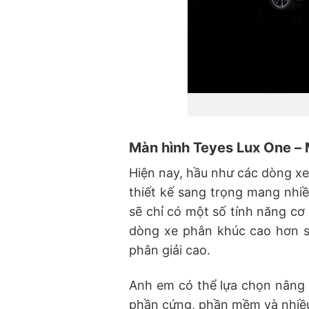
Màn hình Teyes Lux One – 
Hiện nay, hầu như các dòng xe
thiết kế sang trọng mang nhiề
sẽ chỉ có một số tính năng cơ
dòng xe phân khúc cao hơn s
phân giải cao.
Anh em có thể lựa chọn nâng c
phần cứng, phần mềm và nhiều 