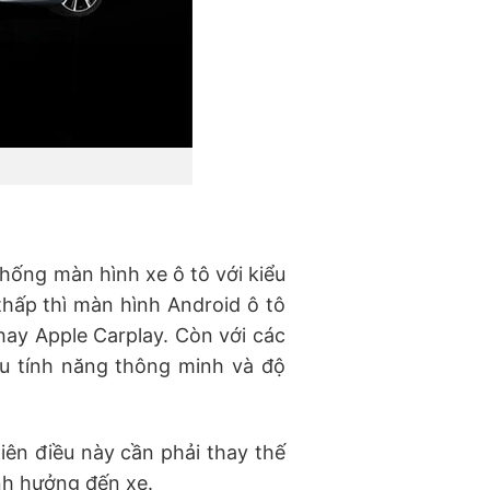
hống màn hình xe ô tô với kiểu
thấp thì màn hình Android ô tô
hay Apple Carplay. Còn với các
u tính năng thông minh và độ
iên điều này cần phải thay thế
nh hưởng đến xe.