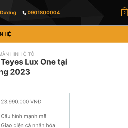
h Dương
0901800004
Liên Hệ ngay để được tư vấn
0
ÊN HỆ
MÀN HÌNH Ô TÔ
Teyes Lux One tại
ng 2023
23.990.000 VNĐ
Cấu hình mạnh mẽ
Giao diện cá nhân hóa