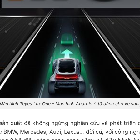
Màn hình Teyes Lux One – Màn hình Android ô tô dành cho xe san
 sản xuất đã không ngừng nghiên cứu và phát triể
BMW, Mercedes, Audi, Lexus… đời cũ, với công nghệ 