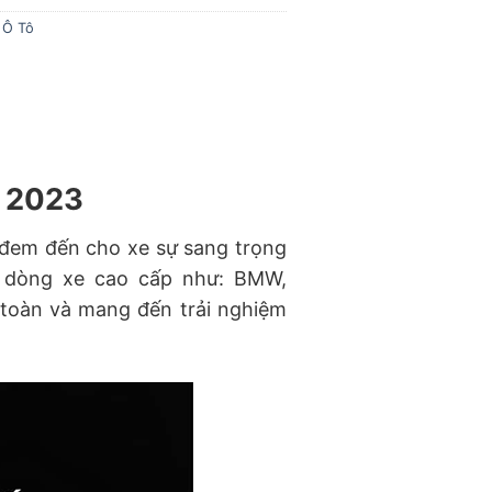
 Ô Tô
g 2023
 đem đến cho xe sự sang trọng
c dòng xe cao cấp như: BMW,
n toàn và mang đến trải nghiệm