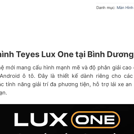
Danh mục:
Màn Hình
ình Teyes Lux One tại Bình Dươn
hệ mới mang cấu hình mạnh mẽ và độ phân giải cao
Android ô tô. Đây là thiết kế dành riêng cho cá
c tính năng giải trí đa phương tiện, hỗ trợ lái xe a
ạn.