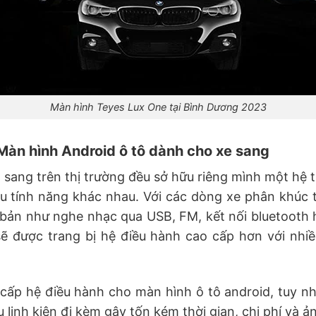
Màn hình Teyes Lux One tại Bình Dương 2023
Màn hình Android ô tô dành cho xe sang
 sang trên thị trường đều sở hữu riêng mình một hệ t
u tính năng khác nhau. Với các dòng xe phân khúc 
 bản như nghe nhạc qua USB, FM, kết nối bluetooth 
ẽ được trang bị hệ điều hành cao cấp hơn với nhiề
ấp hệ điều hành cho màn hình ô tô android, tuy nh
linh kiện đi kèm gây tốn kém thời gian, chi phí và ả