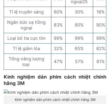
ngoại25
Tỉ lệ truyền sáng
60%
30%
16%
Ngăn bức xạ hồng
83%
90%
90%
ngoại
Loại bỏ tia cực tím
99%
99%
99%
Tỉ lệ giảm lóa
32%
65%
82%
Tổng năng lượng
47%
57%
61%
loại
Kinh nghiệm dán phim cách nhiệt chính
hãng 3M
Kinh nghiệm dán phim cách nhiệt chính hãng 3M