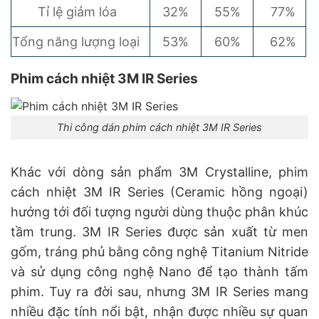
Tỉ lệ giảm lóa
32%
55%
77%
Tổng năng lượng loại
53%
60%
62%
Phim cách nhiệt 3M IR Series
Thi công dán phim cách nhiệt 3M IR Series
Khác với dòng sản phẩm 3M Crystalline, phim
cách nhiệt 3M IR Series (Ceramic hồng ngoại)
hướng tới đối tượng người dùng thuộc phân khúc
tầm trung. 3M IR Series được sản xuất từ men
gốm, tráng phủ bằng công nghệ Titanium Nitride
và sử dụng công nghệ Nano để tạo thành tấm
phim. Tuy ra đời sau, nhưng 3M IR Series mang
nhiều đặc tính nổi bật, nhận được nhiều sự quan