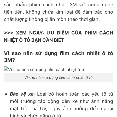
sản phẩm phim cách nhiệt 3M với công nghệ
tiên tiến, không chứa kim loại để đảm bảo cho
chất lượng không bị ăn mòn theo thời gian.
>>> XEM NGAY: ƯU ĐIỂM CỦA PHIM CÁCH
NHIỆT Ô TÔ BẠN CẦN BIẾT
Vì sao nên sử dụng film cách nhiệt ô tô
3M?
Vì sao nên sử dụng film cách nhiệt ô tô
Bảo vệ xe
: Loại bỏ hoàn toàn các yếu tố từ
môi trường tác động đến xe như ánh nắng
mặt trời, tia UV,….gây ảnh hưởng đến ngoại
hình và chức năng ô tô.