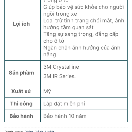
trong ô tô
Giúp bảo vệ sức khỏe cho người
ngồi trong xe
Loại trừ tình trạng chói mắt, ảnh
Lợi ích
hưởng tầm quan sát
Tăng sự sang trọng, đẳng cấp
cho ô tô
Ngăn chặn ảnh hưởng của ánh
nắng
3M Crystalline
Sản phầm
3M IR Series.
Xuất xứ
Mỹ
Thi công
Lắp đặt miễn phí
Bảo hành
Bảo hành 10 năm