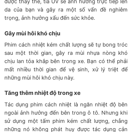
được thay thế, tia UV sẽ ảnh hưởng trực tiếp lên
da của bạn và gây ra một số vấn đề nghiêm
trọng, ảnh hưởng xấu đến sức khỏe.
Gây mùi hôi khó chịu
Phim cách nhiệt kém chất lượng sẽ tự bong tróc
sau một thời gian, gây ra mùi nhựa nòng khó
chịu lan tỏa khắp bên trong xe. Bạn có thể phải
mất nhiều thời gian để vệ sinh, xử lý triệt để
những mùi hôi khó chịu này.
Tăng thêm nhiệt độ trong xe
Tác dụng phim cách nhiệt là ngăn nhiệt độ bên
ngoài ảnh hưởng đến bên trong ô tô. Nhưng khi
sử dụng một tấm phim kém chất lượng, chẳng
những nó không phát huy được tác dụng cản