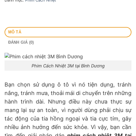
Danh mục:
Phim Cách Nhiệt
MÔ TẢ
ĐÁNH GIÁ (0)
Phim Cách Nhiệt 3M tại Bình Dương
Bạn chọn sử dụng ô tô vì nó tiện dụng, tránh
nắng, tránh mưa, thoải mái di chuyển trên những
hành trình dài. Nhưng điều này chưa thực sự
mang lại sự an toàn, vì người dùng phải chịu sự
tác động của tia hồng ngoại và tia cực tím, gây
nhiều ảnh hưởng đến sức khỏe. Vì vậy, bạn cần
tìm đến giải pháp dán
phim cách nhiệt 3M tại