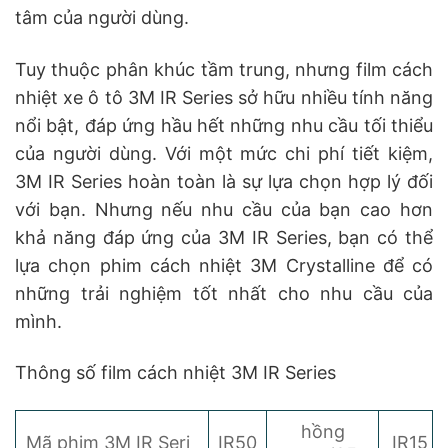
tâm của người dùng.
Tuy thuộc phân khúc tầm trung, nhưng film cách
nhiệt xe ô tô 3M IR Series sở hữu nhiều tính năng
nổi bật, đáp ứng hầu hết những nhu cầu tối thiểu
của người dùng. Với một mức chi phí tiết kiệm,
3M IR Series hoàn toàn là sự lựa chọn hợp lý đối
với bạn. Nhưng nếu nhu cầu của bạn cao hơn
khả năng đáp ứng của 3M IR Series, bạn có thể
lựa chọn phim cách nhiệt 3M Crystalline để có
những trải nghiệm tốt nhất cho nhu cầu của
mình.
Thông số film cách nhiệt 3M IR Series
hồng
Mã phim 3M IR Seri
IR50
IR15