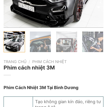
TRANG CHỦ
/
PHIM CÁCH NHIỆT
Phim cách nhiệt 3M
Phim Cách Nhiệt 3M Tại Bình Dương
Tạo không gian kín đáo, riêng tư