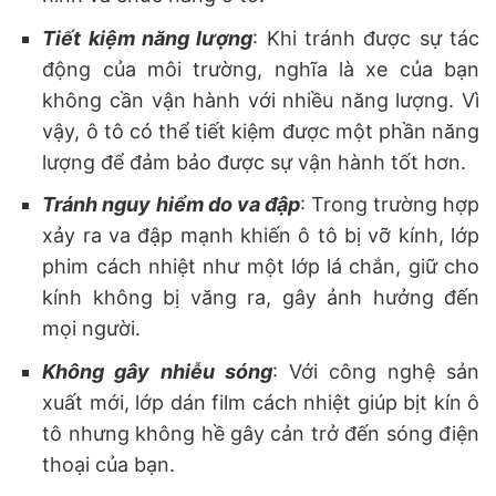
Tiết kiệm năng lượng
: Khi tránh được sự tác
động của môi trường, nghĩa là xe của bạn
không cần vận hành với nhiều năng lượng. Vì
vậy, ô tô có thể tiết kiệm được một phần năng
lượng để đảm bảo được sự vận hành tốt hơn.
Tránh nguy hiểm do va đập
: Trong trường hợp
xảy ra va đập mạnh khiến ô tô bị vỡ kính, lớp
phim cách nhiệt như một lớp lá chắn, giữ cho
kính không bị văng ra, gây ảnh hưởng đến
mọi người.
Không gây nhiễu sóng
: Với công nghệ sản
xuất mới, lớp dán film cách nhiệt giúp bịt kín ô
tô nhưng không hề gây cản trở đến sóng điện
thoại của bạn.