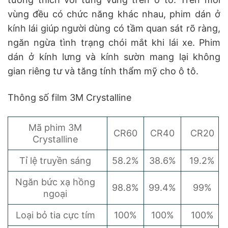
vùng đều có chức năng khác nhau, phim dán ở
kính lái giúp người dùng có tầm quan sát rõ ràng,
ngăn ngừa tình trạng chói mắt khi lái xe. Phim
dán ở kính lưng và kính sườn mang lại không
gian riêng tư và tăng tính thẩm mỹ cho ô tô.
Thông số film 3M Crystalline
Mã phim 3M
CR60
CR40
CR20
Crystalline
Tỉ lệ truyền sáng
58.2%
38.6%
19.2%
Ngăn bức xạ hồng
98.8%
99.4%
99%
ngoại
Loại bỏ tia cực tím
100%
100%
100%