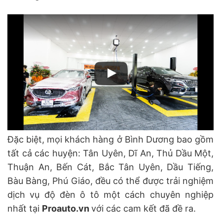
Đặc biệt, mọi khách hàng ở Bình Dương bao gồm
tất cả các huyện: Tân Uyên, Dĩ An, Thủ Dầu Một,
Thuận An, Bến Cát, Bắc Tân Uyên, Dầu Tiếng,
Bàu Bàng, Phú Giáo, đều có thể được trải nghiệm
dịch vụ độ đèn ô tô một cách chuyên nghiệp
nhất tại
Proauto.vn
với các cam kết đã đề ra.