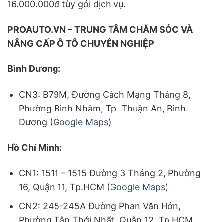
16.000.000đ tùy gói dịch vụ.
PROAUTO.VN – TRUNG TÂM CHĂM SÓC VÀ
NÂNG CẤP Ô TÔ CHUYÊN NGHIỆP
Bình Dương:
CN3: B79M, Đường Cách Mạng Tháng 8,
Phường Bình Nhâm, Tp. Thuận An, Bình
Dương (
Google Maps
)
Hồ Chí Minh:
CN1: 1511 – 1515 Đường 3 Tháng 2, Phường
16, Quận 11, Tp.HCM (
Google Maps
)
CN2: 245-245A Đường Phan Văn Hớn,
Phường Tân Thới Nhất, Quận 12, Tp.HCM