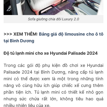
Sofa giường chia đôi Luxury 2.0
>>> XEM THÊM:
Bảng giá độ limousine cho ô tô
tại Bình Dương
Độ tủ lạnh mini cho xe Hyundai Palisade 2024
Trong các gói độ phụ kiện đồ chơi xe Hyundai
Palisade 2024 tại Bình Dương, nâng cấp tủ lạnh
mini có thể được xem là một trong những tính
năng vô cùng hữu ích giúp chiếc xế cưng thêm
phần tiện ích. Tủ lạnh mini có thiết kế nhỏ gọn
nhưng sức chứa rất lớn, không tiêu hao quá
nhiều nhiên liệu của xe.