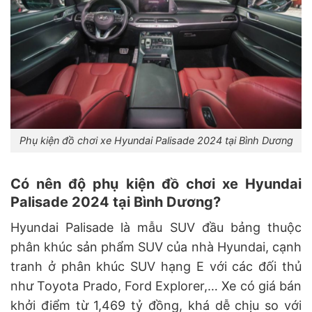
Phụ kiện đồ chơi xe Hyundai Palisade 2024 tại Bình Dương
Có nên độ phụ kiện đồ chơi xe Hyundai
Palisade 2024 tại Bình Dương?
Hyundai Palisade là mẫu SUV đầu bảng thuộc
phân khúc sản phẩm SUV của nhà Hyundai, cạnh
tranh ở phân khúc SUV hạng E với các đối thủ
như Toyota Prado, Ford Explorer,… Xe có giá bán
khởi điểm từ 1,469 tỷ đồng, khá dễ chịu so với