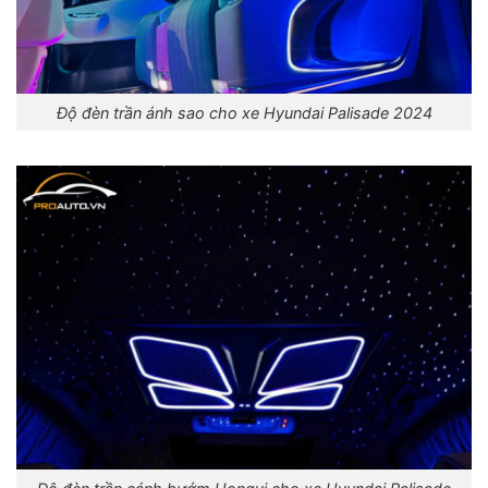
Độ đèn trần ánh sao cho xe Hyundai Palisade 2024