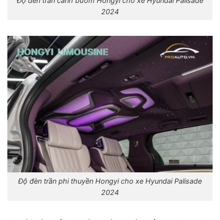
Độ đèn trần cánh bướm Hongyi cho xe Hyundai Palisade
2024
Độ đèn trần phi thuyền Hongyi cho xe Hyundai Palisade
2024