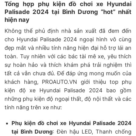
Tổng hợp phụ kiện đồ chơi xe Hyundai
Palisade 2024 tại Bình Dương “hot” nhất
hiện nay
Không thể phủ định nhà sản xuất đã đem đến
cho Hyundai Palisade 2024 ngoại hình vô cùng
đẹp mắt và nhiều tính năng hiện đại hỗ trợ lái an
toàn. Tuy nhiên với các bác tài mê xe, yêu thích
sự hoàn hảo và thích khám phá trải nghiệm thì
tất cả vẫn chưa đủ. Để đáp ứng mong muốn của
khách hàng, PROAUTO.VN giới thiệu top phụ
kiện độ xe Hyundai Palisade 2024 bao gồm
những phụ kiện độ ngoại thất, độ nội thất và các
tính năng trên xe như:
Phụ kiện đồ chơi xe Hyundai Palisade 2024
tại Bình Dương
: Đèn hậu LED, Thanh chống