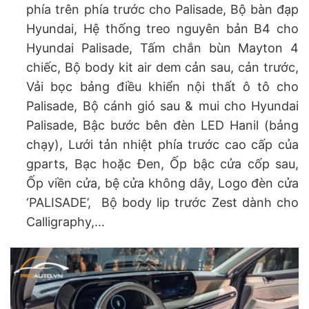
phía trên phía trước cho Palisade, Bộ bàn đạp
Hyundai, Hệ thống treo nguyên bản B4 cho
Hyundai Palisade, Tấm chắn bùn Mayton 4
chiếc, Bộ body kit air dem cản sau, cản trước,
Vải bọc bảng điều khiển nội thất ô tô cho
Palisade, Bộ cánh gió sau & mui cho Hyundai
Palisade, Bậc bước bên đèn LED Hanil (bảng
chạy), Lưới tản nhiệt phía trước cao cấp của
gparts, Bạc hoặc Đen, Ốp bậc cửa cốp sau,
Ốp viền cửa, bệ cửa không dây, Logo đèn cửa
‘PALISADE’, Bộ body lip trước Zest dành cho
Calligraphy,…