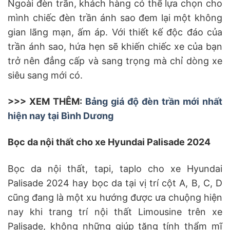
Ngoài đèn trần, khách hàng có thể lựa chọn cho
mình chiếc đèn trần ánh sao đem lại một không
gian lãng mạn, ấm áp. Với thiết kế độc đáo của
trần ánh sao, hứa hẹn sẽ khiến chiếc xe của bạn
trở nên đẳng cấp và sang trọng mà chỉ dòng xe
siêu sang mới có.
>>> XEM THÊM:
Bảng giá độ đèn trần mới nhất
hiện nay tại Bình Dương
Bọc da nội thất cho xe Hyundai Palisade 2024
Bọc da nội thất, tapi, taplo cho xe Hyundai
Palisade 2024 hay bọc da tại vị trí cột A, B, C, D
cũng đang là một xu hướng được ưa chuộng hiện
nay khi trang trí nội thất Limousine trên xe
Palisade, không những giúp tăng tính thẩm mĩ