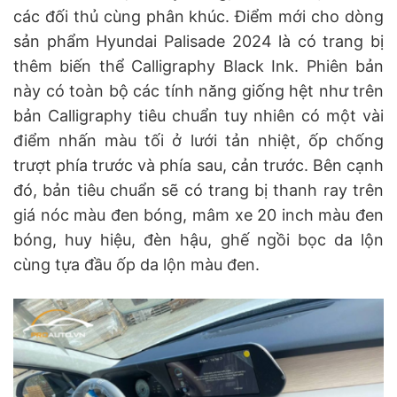
các đối thủ cùng phân khúc. Điểm mới cho dòng
sản phẩm Hyundai Palisade 2024 là có trang bị
thêm biến thể Calligraphy Black Ink. Phiên bản
này có toàn bộ các tính năng giống hệt như trên
bản Calligraphy tiêu chuẩn tuy nhiên có một vài
điểm nhấn màu tối ở lưới tản nhiệt, ốp chống
trượt phía trước và phía sau, cản trước. Bên cạnh
đó, bản tiêu chuẩn sẽ có trang bị thanh ray trên
giá nóc màu đen bóng, mâm xe 20 inch màu đen
bóng, huy hiệu, đèn hậu, ghế ngồi bọc da lộn
cùng tựa đầu ốp da lộn màu đen.