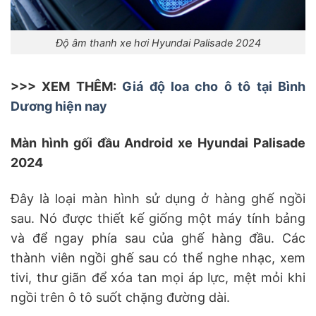
Độ âm thanh xe hơi Hyundai Palisade 2024
>>> XEM THÊM:
Giá độ loa cho ô tô tại Bình
Dương hiện nay
Màn hình gối đầu Android xe Hyundai Palisade
2024
Đây là loại màn hình sử dụng ở hàng ghế ngồi
sau. Nó được thiết kế giống một máy tính bảng
và để ngay phía sau của ghế hàng đầu. Các
thành viên ngồi ghế sau có thể nghe nhạc, xem
tivi, thư giãn để xóa tan mọi áp lực, mệt mỏi khi
ngồi trên ô tô suốt chặng đường dài.