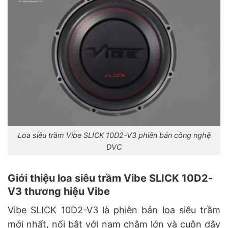
Loa siêu trầm Vibe SLICK 10D2-V3 phiên bản công nghệ
DVC
Giới thiệu loa siêu trầm Vibe SLICK 10D2-
V3 thương hiệu Vibe
Vibe SLICK 10D2-V3 là phiên bản loa siêu trầm
mới nhất, nổi bật với nam châm lớn và cuộn dây