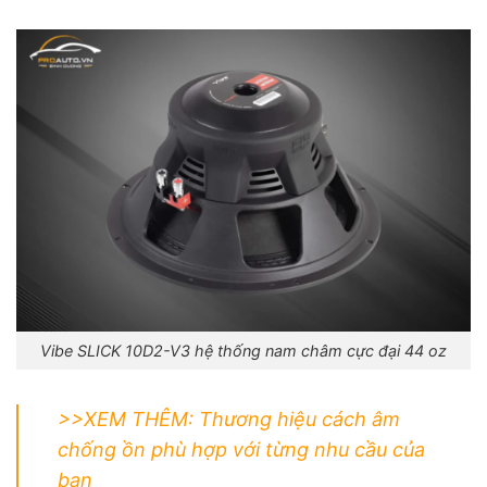
Vibe SLICK 10D2-V3 hệ thống nam châm cực đại 44 oz
>>XEM THÊM:
Thương hiệu cách âm
chống ồn phù hợp với từng nhu cầu của
bạn