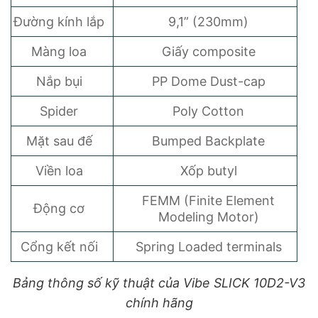
Đường kính lắp
9,1” (230mm)
Màng loa
Giấy composite
Nắp bụi
PP Dome Dust-cap
Spider
Poly Cotton
Mặt sau đế
Bumped Backplate
Viền loa
Xốp butyl
FEMM (Finite Element
Động cơ
Modeling Motor)
Cổng kết nối
Spring Loaded terminals
Bảng thông số kỹ thuật của Vibe SLICK 10D2-V3
chính hãng