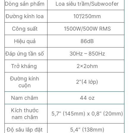
Dòng sản phẩm
Loa siêu trầm/Subwoofer
Đường kính loa
10’’/250mm
Công suất
1500W/500W RMS
Hiệu quả
86dB
Đáp ứng tần số
30Hz – 850Hz
Trở kháng
2x2ohm
Đường kính
2”(4 lớp)
cuộn
Nam châm
44 oz
Kích thước
5,7” (145mm) x 0,8” (20mm)
nam châm
Độ sâu lắp đặt
5,4” (138mm)