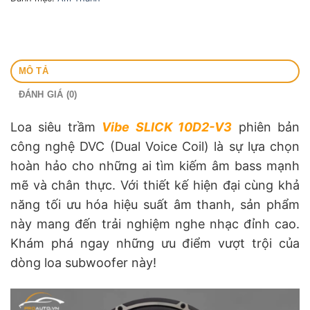
MÔ TẢ
ĐÁNH GIÁ (0)
Loa siêu trầm
Vibe SLICK 10D2-V3
phiên bản
công nghệ DVC (Dual Voice Coil) là sự lựa chọn
hoàn hảo cho những ai tìm kiếm âm bass mạnh
mẽ và chân thực. Với thiết kế hiện đại cùng khả
năng tối ưu hóa hiệu suất âm thanh, sản phẩm
này mang đến trải nghiệm nghe nhạc đỉnh cao.
Khám phá ngay những ưu điểm vượt trội của
dòng loa subwoofer này!