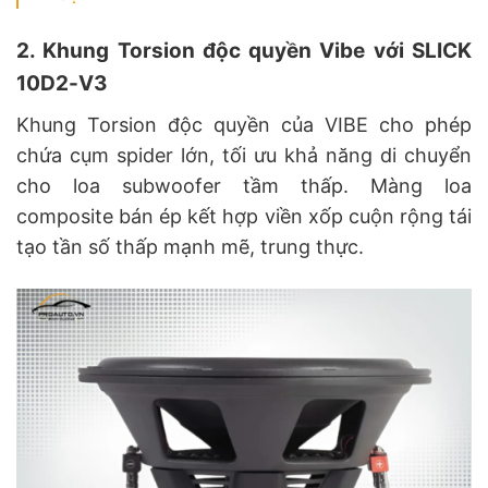
2. Khung Torsion độc quyền Vibe với SLICK
10D2-V3
Khung Torsion độc quyền của VIBE cho phép
chứa cụm spider lớn, tối ưu khả năng di chuyển
cho loa subwoofer tầm thấp. Màng loa
composite bán ép kết hợp viền xốp cuộn rộng tái
tạo tần số thấp mạnh mẽ, trung thực.