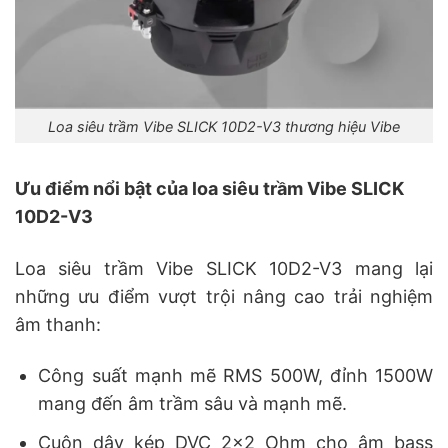
Loa siêu trầm Vibe SLICK 10D2-V3 thương hiệu Vibe
Ưu điểm nổi bật của loa siêu trầm Vibe SLICK
10D2-V3
Loa siêu trầm Vibe SLICK 10D2-V3 mang lại
những ưu điểm vượt trội nâng cao trải nghiệm
âm thanh:
Công suất mạnh mẽ RMS 500W, đỉnh 1500W
mang đến âm trầm sâu và mạnh mẽ.
Cuộn dây kép DVC 2×2 Ohm cho âm bass