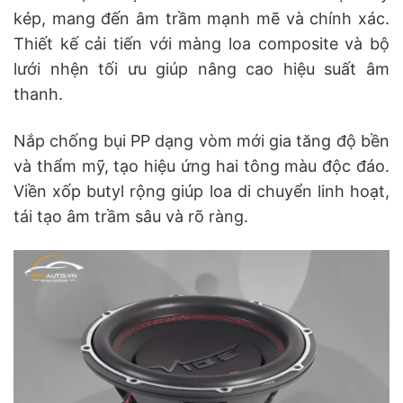
kép, mang đến âm trầm mạnh mẽ và chính xác.
Thiết kế cải tiến với màng loa composite và bộ
lưới nhện tối ưu giúp nâng cao hiệu suất âm
thanh.
Nắp chống bụi PP dạng vòm mới gia tăng độ bền
và thẩm mỹ, tạo hiệu ứng hai tông màu độc đáo.
Viền xốp butyl rộng giúp loa di chuyển linh hoạt,
tái tạo âm trầm sâu và rõ ràng.