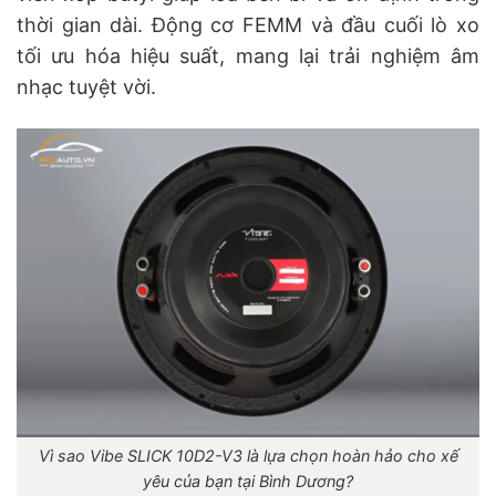
thời gian dài. Động cơ FEMM và đầu cuối lò xo
tối ưu hóa hiệu suất, mang lại trải nghiệm âm
nhạc tuyệt vời.
Vì sao Vibe SLICK 10D2-V3 là lựa chọn hoàn hảo cho xế
yêu của bạn tại Bình Dương?