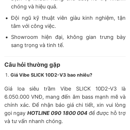
chóng và hiệu quả.
Đội ngũ kỹ thuật viên giàu kinh nghiệm, tận
tâm với công việc.
Showroom hiện đại, không gian trưng bày
sang trọng và tinh tế.
Câu hỏi thường gặp
Giá Vibe SLICK 10D2-V3 bao nhiêu?
Giá loa siêu trầm Vibe SLICK 10D2-V3 là
6.050.000 VNĐ, mang đến âm bass mạnh mẽ và
chính xác. Để nhận báo giá chi tiết, xin vui lòng
gọi ngay
HOTLINE 090 1800 004
để được hỗ trợ
và tư vấn nhanh chóng.