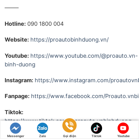
——–
Hotline:
090 1800 004
Website:
https://proautobinhduong.vn/
Youtube:
https://www.youtube.com/@proauto.vn-
binh-duong
Instagram:
https://www.instagram.com/proautovn
Fanpage:
https://www.facebook.com/Proauto.vnb
Tiktok:
https://www.tiktok.com/@proauto.vnbinhduong
Messenger
Zalo
Gọi điện
Tiktok
Youtube