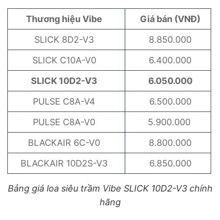
Thương hiệu Vibe
Giá bán (VNĐ)
SLICK 8D2-V3
8.850.000
SLICK C10A-V0
6.400.000
SLICK 10D2-V3
6.050.000
PULSE C8A-V4
6.500.000
PULSE C8A-V0
5.900.000
BLACKAIR 6C-V0
8.800.000
BLACKAIR 10D2S-V3
6.850.000
Bảng giá loa siêu trầm Vibe SLICK 10D2-V3 chính
hãng