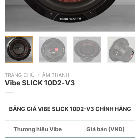
TRANG CHỦ
/
ÂM THANH
Vibe SLICK 10D2-V3
BẢNG GIÁ VIBE SLICK 10D2-V3 CHÍNH HÃNG
Thương hiệu Vibe
Giá bán (VNĐ)