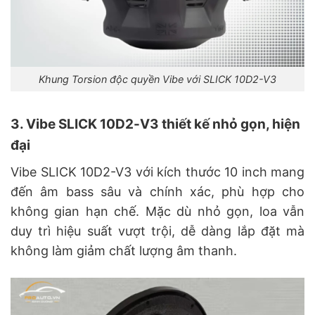
Khung Torsion độc quyền Vibe với SLICK 10D2-V3
3. Vibe SLICK 10D2-V3 thiết kế nhỏ gọn, hiện
đại
Vibe SLICK 10D2-V3 với kích thước 10 inch mang
đến âm bass sâu và chính xác, phù hợp cho
không gian hạn chế. Mặc dù nhỏ gọn, loa vẫn
duy trì hiệu suất vượt trội, dễ dàng lắp đặt mà
không làm giảm chất lượng âm thanh.