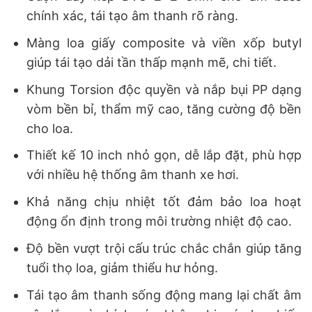
chính xác, tái tạo âm thanh rõ ràng.
Màng loa giấy composite và viền xốp butyl
giúp tái tạo dải tần thấp mạnh mẽ, chi tiết.
Khung Torsion độc quyền và nắp bụi PP dạng
vòm bền bỉ, thẩm mỹ cao, tăng cường độ bền
cho loa.
Thiết kế 10 inch nhỏ gọn, dễ lắp đặt, phù hợp
với nhiều hệ thống âm thanh xe hơi.
Khả năng chịu nhiệt tốt đảm bảo loa hoạt
động ổn định trong môi trường nhiệt độ cao.
Độ bền vượt trội cấu trúc chắc chắn giúp tăng
tuổi thọ loa, giảm thiểu hư hỏng.
Tái tạo âm thanh sống động mang lại chất âm