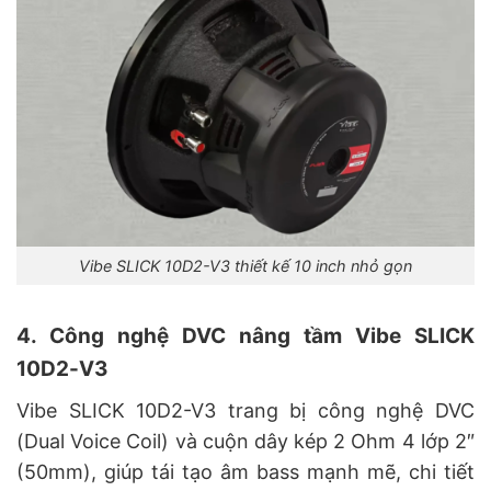
Vibe SLICK 10D2-V3 thiết kế 10 inch nhỏ gọn
4. Công nghệ DVC nâng tầm Vibe SLICK
10D2-V3
Vibe SLICK 10D2-V3 trang bị công nghệ DVC
(Dual Voice Coil) và cuộn dây kép 2 Ohm 4 lớp 2″
(50mm), giúp tái tạo âm bass mạnh mẽ, chi tiết