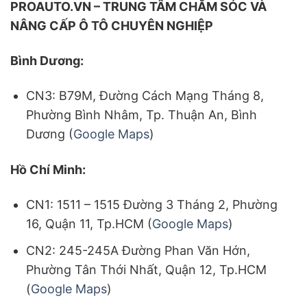
PROAUTO.VN – TRUNG TÂM CHĂM SÓC VÀ
NÂNG CẤP Ô TÔ CHUYÊN NGHIỆP
Bình Dương:
CN3: B79M, Đường Cách Mạng Tháng 8,
Phường Bình Nhâm, Tp. Thuận An, Bình
Dương (
Google Maps
)
Hồ Chí Minh:
CN1: 1511 – 1515 Đường 3 Tháng 2, Phường
16, Quận 11, Tp.HCM (
Google Maps
)
CN2: 245-245A Đường Phan Văn Hớn,
Phường Tân Thới Nhất, Quận 12, Tp.HCM
(
Google Maps
)