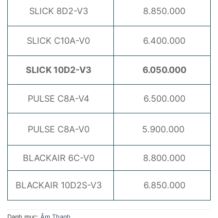
SLICK 8D2-V3
8.850.000
SLICK C10A-V0
6.400.000
SLICK 10D2-V3
6.050.000
PULSE C8A-V4
6.500.000
PULSE C8A-V0
5.900.000
BLACKAIR 6C-V0
8.800.000
BLACKAIR 10D2S-V3
6.850.000
Danh mục:
Âm Thanh