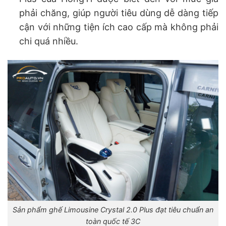
phải chăng, giúp người tiêu dùng dễ dàng tiếp
cận với những tiện ích cao cấp mà không phải
chi quá nhiều.
Sản phẩm ghế Limousine Crystal 2.0 Plus đạt tiêu chuẩn an
toàn quốc tế 3C