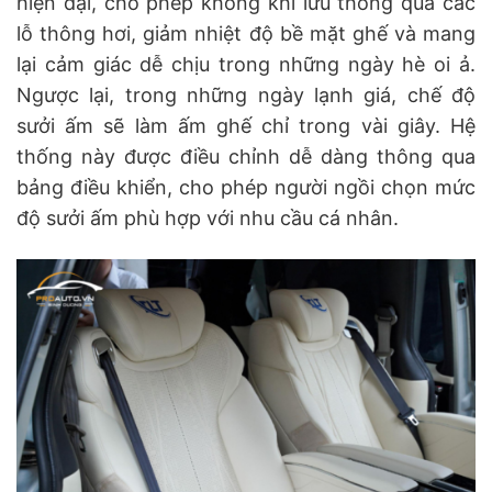
hiện đại, cho phép không khí lưu thông qua các
lỗ thông hơi, giảm nhiệt độ bề mặt ghế và mang
lại cảm giác dễ chịu trong những ngày hè oi ả.
Ngược lại, trong những ngày lạnh giá, chế độ
sưởi ấm sẽ làm ấm ghế chỉ trong vài giây. Hệ
thống này được điều chỉnh dễ dàng thông qua
bảng điều khiển, cho phép người ngồi chọn mức
độ sưởi ấm phù hợp với nhu cầu cá nhân.