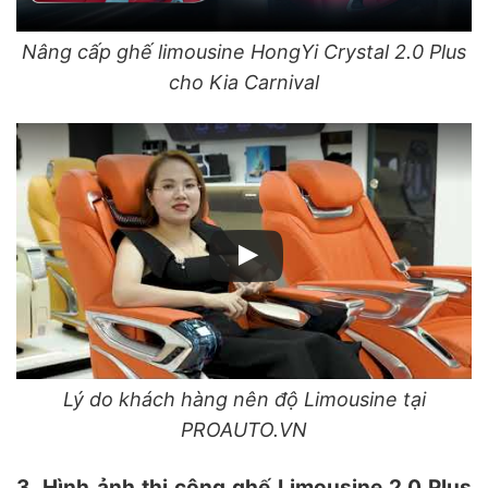
Nâng cấp ghế limousine HongYi Crystal 2.0 Plus
cho Kia Carnival
Lý do khách hàng nên độ Limousine tại
PROAUTO.VN
3. Hình ảnh thi công ghế Limousine 2.0 Plus