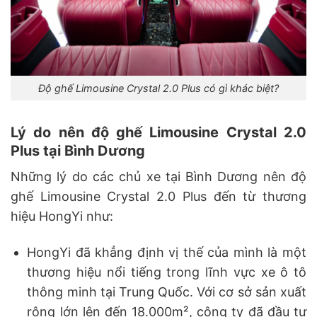
Độ ghế Limousine Crystal 2.0 Plus có gì khác biệt?
Lý do nên độ ghế Limousine Crystal 2.0
Plus tại Bình Dương
Những lý do các chủ xe tại Bình Dương nên độ
ghế Limousine Crystal 2.0 Plus đến từ thương
hiệu HongYi như:
HongYi đã khẳng định vị thế của mình là một
thương hiệu nổi tiếng trong lĩnh vực xe ô tô
thông minh tại Trung Quốc. Với cơ sở sản xuất
rộng lớn lên đến 18.000m², công ty đã đầu tư