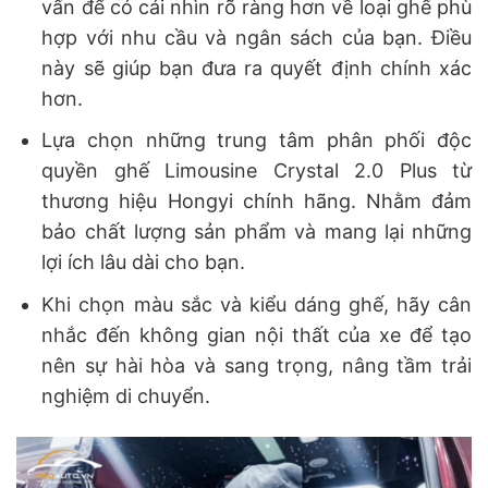
vấn để có cái nhìn rõ ràng hơn về loại ghế phù
hợp với nhu cầu và ngân sách của bạn. Điều
này sẽ giúp bạn đưa ra quyết định chính xác
hơn.
Lựa chọn những trung tâm phân phối độc
quyền ghế Limousine Crystal 2.0 Plus từ
thương hiệu Hongyi chính hãng. Nhằm đảm
bảo chất lượng sản phẩm và mang lại những
lợi ích lâu dài cho bạn.
Khi chọn màu sắc và kiểu dáng ghế, hãy cân
nhắc đến không gian nội thất của xe để tạo
nên sự hài hòa và sang trọng, nâng tầm trải
nghiệm di chuyển.