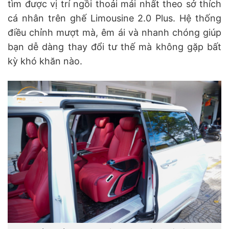
tìm được vị trí ngồi thoải mái nhất theo sở thích
cá nhân trên ghế Limousine 2.0 Plus. Hệ thống
điều chỉnh mượt mà, êm ái và nhanh chóng giúp
bạn dễ dàng thay đổi tư thế mà không gặp bất
kỳ khó khăn nào.