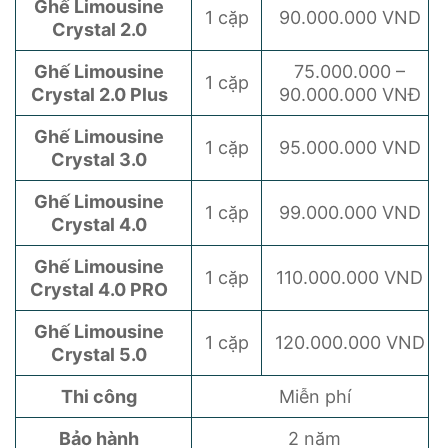
Ghế Limousine
1 cặp
90.000.000 VND
Crystal 2.0
Ghế Limousine
75.000.000 –
1 cặp
Crystal 2.0 Plus
90.000.000 VNĐ
Ghế Limousine
1 cặp
95.000.000 VND
Crystal 3.0
Ghế Limousine
1 cặp
99.000.000 VND
Crystal 4.0
Ghế Limousine
1 cặp
110.000.000 VND
Crystal 4.0 PRO
Ghế Limousine
1 cặp
120.000.000 VND
Crystal 5.0
Thi công
Miễn phí
Bảo hành
2 năm