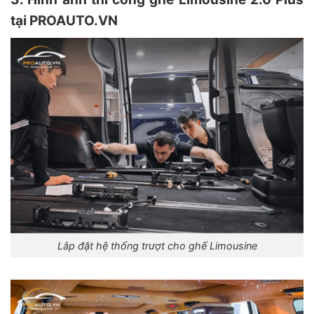
tại PROAUTO.VN
Lắp đặt hệ thống trượt cho ghế Limousine