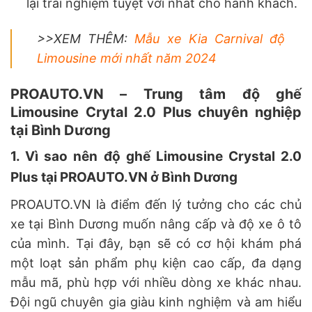
lại trải nghiệm tuyệt vời nhất cho hành khách.
>>XEM THÊM:
Mẫu xe Kia Carnival độ
Limousine mới nhất năm 2024
PROAUTO.VN – Trung tâm độ ghế
Limousine Crytal 2.0 Plus chuyên nghiệp
tại Bình Dương
1. Vì sao nên độ ghế Limousine Crystal 2.0
Plus tại PROAUTO.VN ở Bình Dương
PROAUTO.VN là điểm đến lý tưởng cho các chủ
xe tại Bình Dương muốn nâng cấp và độ xe ô tô
của mình. Tại đây, bạn sẽ có cơ hội khám phá
một loạt sản phẩm phụ kiện cao cấp, đa dạng
mẫu mã, phù hợp với nhiều dòng xe khác nhau.
Đội ngũ chuyên gia giàu kinh nghiệm và am hiểu