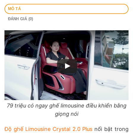
MÔ TẢ
ĐÁNH GIÁ (0)
79 triệu có ngay ghế limousine điều khiển bằng
giọng nói
Độ ghế Limousine Crystal 2.0 Plus
nổi bật trong