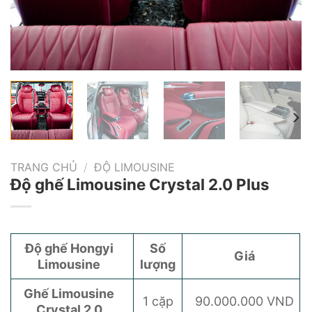
TRANG CHỦ
/
ĐỘ LIMOUSINE
Độ ghế Limousine Crystal 2.0 Plus
Độ ghế Hongyi
Số
Giá
Limousine
lượng
Ghế Limousine
1 cặp
90.000.000 VND
Crystal 2.0