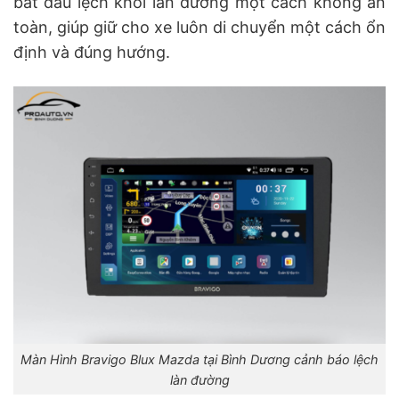
bắt đầu lệch khỏi làn đường một cách không an
toàn, giúp giữ cho xe luôn di chuyển một cách ổn
định và đúng hướng.
Màn Hình Bravigo Blux Mazda tại Bình Dương cảnh báo lệch
làn đường