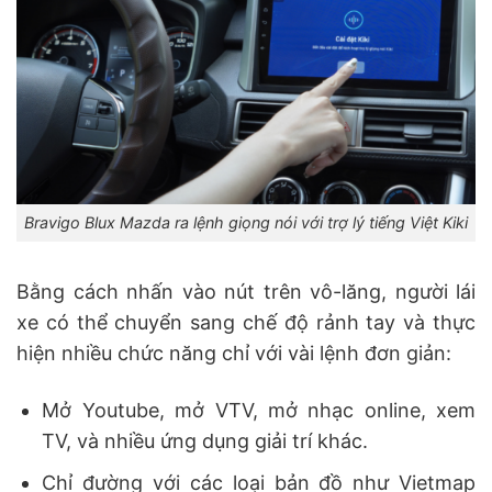
Bravigo Blux Mazda ra lệnh giọng nói với trợ lý tiếng Việt Kiki
Bằng cách nhấn vào nút trên vô-lăng, người lái
xe có thể chuyển sang chế độ rảnh tay và thực
hiện nhiều chức năng chỉ với vài lệnh đơn giản:
Mở Youtube, mở VTV, mở nhạc online, xem
TV, và nhiều ứng dụng giải trí khác.
Chỉ đường với các loại bản đồ như Vietmap