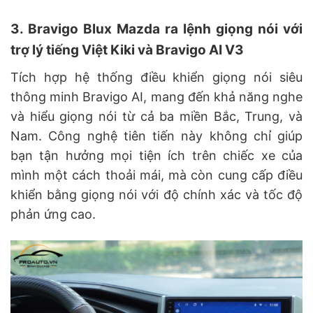
3. Bravigo Blux Mazda ra lệnh giọng nói với
trợ lý tiếng Việt Kiki và Bravigo AI V3
Tích hợp hệ thống điều khiển giọng nói siêu
thông minh Bravigo AI, mang đến khả năng nghe
và hiểu giọng nói từ cả ba miền Bắc, Trung, và
Nam. Công nghệ tiên tiến này không chỉ giúp
bạn tận hưởng mọi tiện ích trên chiếc xe của
mình một cách thoải mái, mà còn cung cấp điều
khiển bằng giọng nói với độ chính xác và tốc độ
phản ứng cao.