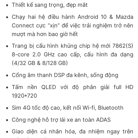
Thiết kế sang trọng, đẹp mắt
Chạy hai hệ điều hành Android 10 & Mazda
Connect cực “xịn” để việc trải nghiệm trở nên
mượt mà hơn bao giờ hết
Trang bị cấu hình khủng chip hệ mới 7862(S)
8-core 2.0 GHz cao cấp, cấu hình đa dạng
(4/32 GB & 8/128 GB)
Cổng âm thanh DSP đa kênh, sống động
Tấm nền QLED với độ phân giải full HD
1920*720
Sim 4G tốc độ cao, kết nối Wi-fi, Bluetooth
Công nghệ hỗ trợ lái xe an toàn ADAS
Giao diện cá nhân hóa, đa nhiệm ngay trên