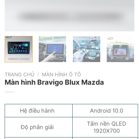
TRANG CHỦ
/
MÀN HÌNH Ô TÔ
Màn hình Bravigo Blux Mazda
Hệ điều hành
Android 10.0
Tấm nền QLED
Độ phân giải
1920X700