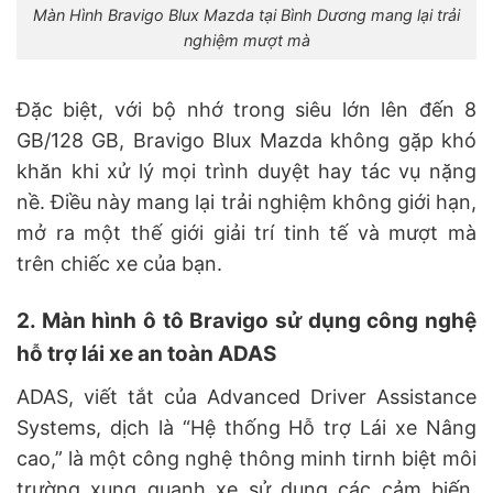
Màn Hình Bravigo Blux Mazda tại Bình Dương mang lại trải
nghiệm mượt mà
Đặc biệt, với bộ nhớ trong siêu lớn lên đến 8
GB/128 GB, Bravigo Blux Mazda không gặp khó
khăn khi xử lý mọi trình duyệt hay tác vụ nặng
nề. Điều này mang lại trải nghiệm không giới hạn,
mở ra một thế giới giải trí tinh tế và mượt mà
trên chiếc xe của bạn.
2. Màn hình ô tô Bravigo sử dụng công nghệ
hỗ trợ lái xe an toàn ADAS
ADAS, viết tắt của Advanced Driver Assistance
Systems, dịch là “Hệ thống Hỗ trợ Lái xe Nâng
cao,” là một công nghệ thông minh tirnh biệt môi
trường xung quanh xe sử dụng các cảm biến.