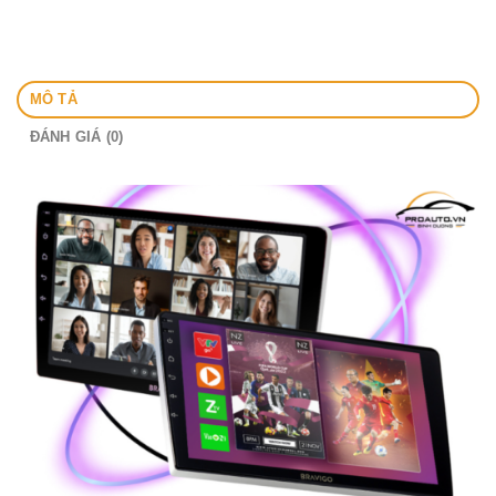
MÔ TẢ
ĐÁNH GIÁ (0)