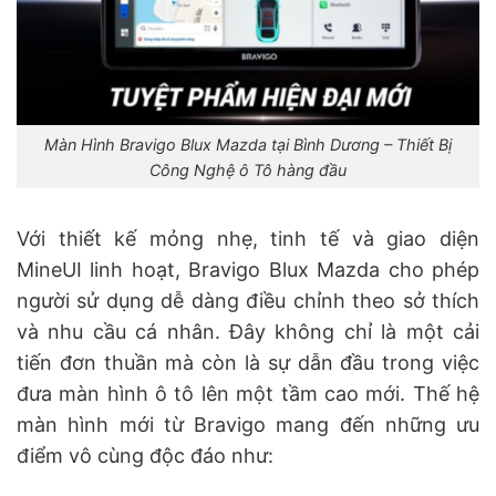
Màn Hình Bravigo Blux Mazda tại Bình Dương – Thiết Bị
Công Nghệ ô Tô hàng đầu
Với thiết kế mỏng nhẹ, tinh tế và giao diện
MineUI linh hoạt, Bravigo Blux Mazda cho phép
người sử dụng dễ dàng điều chỉnh theo sở thích
và nhu cầu cá nhân. Đây không chỉ là một cải
tiến đơn thuần mà còn là sự dẫn đầu trong việc
đưa màn hình ô tô lên một tầm cao mới. Thế hệ
màn hình mới từ Bravigo mang đến những ưu
điểm vô cùng độc đáo như: