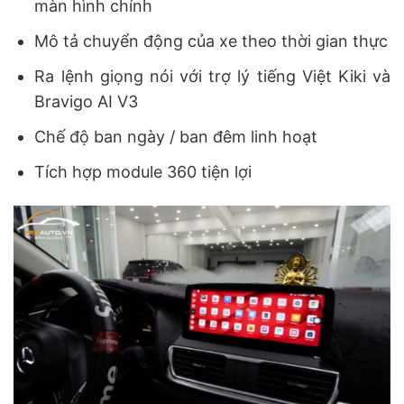
màn hình chính
Mô tả chuyển động của xe theo thời gian thực
Ra lệnh giọng nói với trợ lý tiếng Việt Kiki và
Bravigo AI V3
Chế độ ban ngày / ban đêm linh hoạt
Tích hợp module 360 tiện lợi