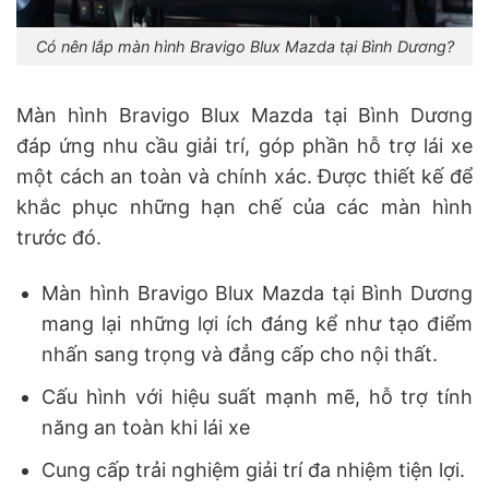
Có nên lắp màn hình Bravigo Blux Mazda tại Bình Dương?
Màn hình Bravigo Blux Mazda tại Bình Dương
đáp ứng nhu cầu giải trí, góp phần hỗ trợ lái xe
một cách an toàn và chính xác. Được thiết kế để
khắc phục những hạn chế của các màn hình
trước đó.
Màn hình Bravigo Blux Mazda tại Bình Dương
mang lại những lợi ích đáng kể như tạo điểm
nhấn sang trọng và đẳng cấp cho nội thất.
Cấu hình với hiệu suất mạnh mẽ, hỗ trợ tính
năng an toàn khi lái xe
Cung cấp trải nghiệm giải trí đa nhiệm tiện lợi.