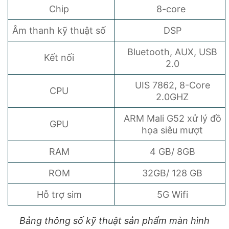
Chip
8-core
Âm thanh kỹ thuật số
DSP
Bluetooth, AUX, USB
Kết nối
2.0
UIS 7862, 8-Core
CPU
2.0GHZ
ARM Mali G52 xử lý đồ
GPU
họa siêu mượt
RAM
4 GB/ 8GB
ROM
32GB/ 128 GB
Hỗ trợ sim
5G Wifi
Bảng thông số kỹ thuật sản phẩm màn hình