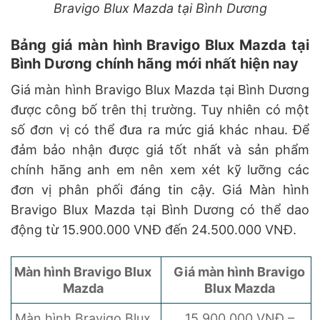
Bravigo Blux Mazda tại Bình Dương
Bảng giá màn hình Bravigo Blux Mazda tại
Bình Dương chính hãng mới nhất hiện nay
Giá màn hình Bravigo Blux Mazda tại Bình Dương
được công bố trên thị trường. Tuy nhiên có một
số đơn vị có thể đưa ra mức giá khác nhau. Để
đảm bảo nhận được giá tốt nhất và sản phẩm
chính hãng anh em nên xem xét kỹ lưỡng các
đơn vị phân phối đáng tin cậy. Giá Màn hình
Bravigo Blux Mazda tại Bình Dương có thể dao
động từ 15.900.000 VNĐ đến 24.500.000 VNĐ.
Màn hình Bravigo Blux
Giá màn hình Bravigo
Mazda
Blux Mazda
Màn hình Bravigo Blux
15.900.000 VNĐ –