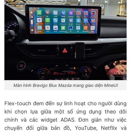
Màn hình Bravigo Blux Mazda mang giao diện MineUI
Flex-touch đem đến sự linh hoạt cho người dùng
khi chọn lựa giữa một số ứng dụng theo dõi
chính và các widget ADAS. Đơn giản như việc
chuyển đổi giữa bản đồ, YouTube, Netflix và