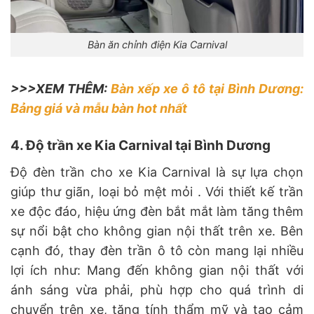
Bàn ăn chỉnh điện Kia Carnival
>>>XEM THÊM:
Bàn xếp xe ô tô tại Bình Dương:
Bảng giá và mẫu bàn hot nhất
4. Độ trần xe Kia Carnival tại Bình Dương
Độ đèn trần cho xe Kia Carnival là sự lựa chọn
giúp thư giãn, loại bỏ mệt mỏi . Với thiết kế trần
xe độc đáo, hiệu ứng đèn bắt mắt làm tăng thêm
sự nổi bật cho không gian nội thất trên xe. Bên
cạnh đó, thay đèn trần ô tô còn mang lại nhiều
lợi ích như: Mang đến không gian nội thất với
ánh sáng vừa phải, phù hợp cho quá trình di
chuyển trên xe, tăng tính thẩm mỹ và tạo cảm