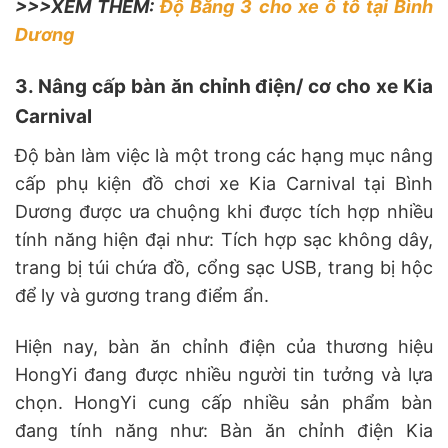
>>>XEM THÊM:
Độ Băng 3 cho xe ô tô tại Bình
Dương
3. Nâng cấp bàn ăn chỉnh điện/ cơ cho xe Kia
Carnival
Độ bàn làm việc là một trong các hạng mục nâng
cấp phụ kiện đồ chơi xe Kia Carnival tại Bình
Dương được ưa chuộng khi được tích hợp nhiều
tính năng hiện đại như: Tích hợp sạc không dây,
trang bị túi chứa đồ, cổng sạc USB, trang bị hộc
để ly và gương trang điểm ẩn.
Hiện nay, bàn ăn chỉnh điện của thương hiệu
HongYi đang được nhiều người tin tưởng và lựa
chọn. HongYi cung cấp nhiều sản phẩm bàn
đang tính năng như: Bàn ăn chỉnh điện Kia