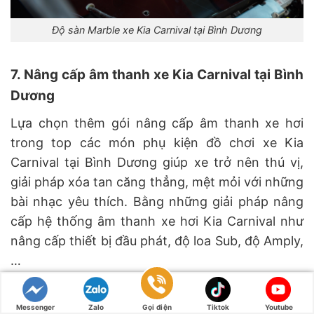
Độ sàn Marble xe Kia Carnival tại Bình Dương
7. Nâng cấp âm thanh xe Kia Carnival tại Bình
Dương
Lựa chọn thêm gói nâng cấp âm thanh xe hơi
trong top các món phụ kiện đồ chơi xe Kia
Carnival tại Bình Dương giúp xe trở nên thú vị,
giải pháp xóa tan căng thẳng, mệt mỏi với những
bài nhạc yêu thích. Bằng những giải pháp nâng
cấp hệ thống âm thanh xe hơi Kia Carnival như
nâng cấp thiết bị đầu phát, độ loa Sub, độ Amply,
…
Messenger
Zalo
Gọi điện
Tiktok
Youtube