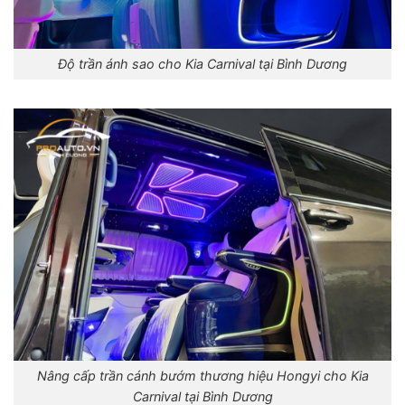
Độ trần ánh sao cho Kia Carnival tại Bình Dương
Nâng cấp trần cánh bướm thương hiệu Hongyi cho Kia
Carnival tại Bình Dương