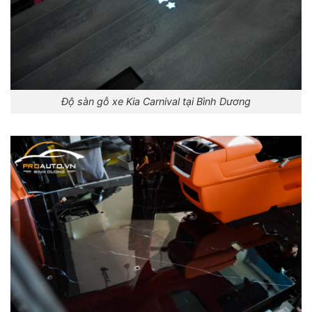
Độ sàn gỗ xe Kia Carnival tại Bình Dương