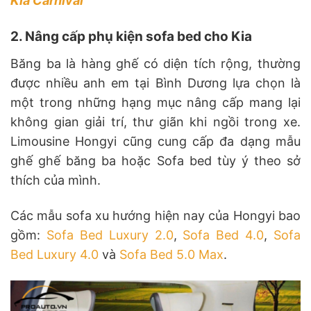
Kia Carnival
2. Nâng cấp phụ kiện sofa bed cho Kia
Băng ba là hàng ghế có diện tích rộng, thường
được nhiều anh em tại Bình Dương lựa chọn là
một trong những hạng mục nâng cấp mang lại
không gian giải trí, thư giãn khi ngồi trong xe.
Limousine Hongyi cũng cung cấp đa dạng mẫu
ghế ghế băng ba hoặc Sofa bed tùy ý theo sở
thích của mình.
Các mẫu sofa xu hướng hiện nay của Hongyi bao
gồm:
Sofa Bed Luxury 2.0
,
Sofa Bed 4.0
,
Sofa
Bed Luxury 4.0
và
Sofa Bed 5.0 Max
.