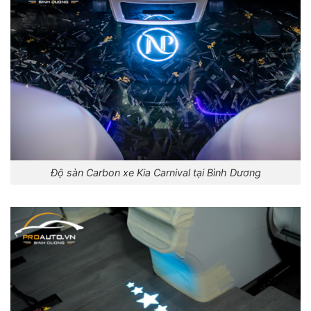
Độ sàn Carbon xe Kia Carnival tại Bình Dương