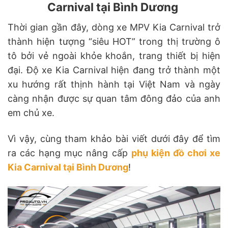
Carnival tại Bình Dương
Thời gian gần đây, dòng xe MPV Kia Carnival trở
thành hiện tượng “siêu HOT” trong thị trường ô
tô bởi vẻ ngoài khỏe khoắn, trang thiết bị hiện
đại. Độ xe Kia Carnival hiện đang trở thành một
xu hướng rất thịnh hành tại Việt Nam và ngày
càng nhận được sự quan tâm đông đảo của anh
em chủ xe.
Vì vậy, cùng tham khảo bài viết dưới đây để tìm
ra các hạng mục nâng cấp
phụ kiện đồ chơi xe
Kia Carnival tại Bình Dương
!