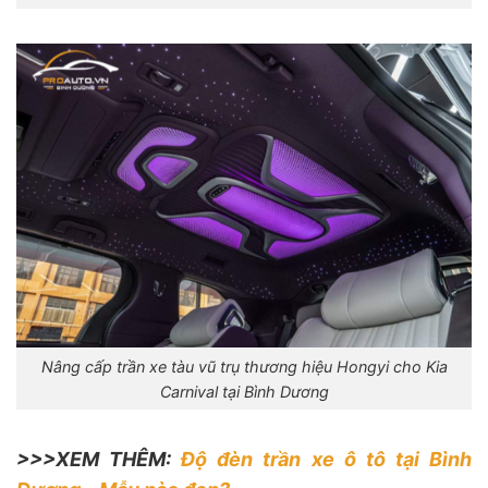
Nâng cấp trần xe tàu vũ trụ thương hiệu Hongyi cho Kia
Carnival tại Bình Dương
>>>XEM THÊM:
Độ đèn trần xe ô tô tại Bình