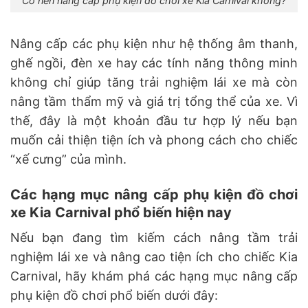
Có nên nâng cấp phụ kiện đồ chơi xe Kia Carnival không?
Nâng cấp các phụ kiện như hệ thống âm thanh,
ghế ngồi, đèn xe hay các tính năng thông minh
không chỉ giúp tăng trải nghiệm lái xe mà còn
nâng tầm thẩm mỹ và giá trị tổng thể của xe. Vì
thế, đây là một khoản đầu tư hợp lý nếu bạn
muốn cải thiện tiện ích và phong cách cho chiếc
“xế cưng” của mình.
Các hạng mục nâng cấp phụ kiện đồ chơi
xe Kia Carnival phổ biến hiện nay
Nếu bạn đang tìm kiếm cách nâng tầm trải
nghiệm lái xe và nâng cao tiện ích cho chiếc Kia
Carnival, hãy khám phá các hạng mục nâng cấp
phụ kiện đồ chơi phổ biến dưới đây: