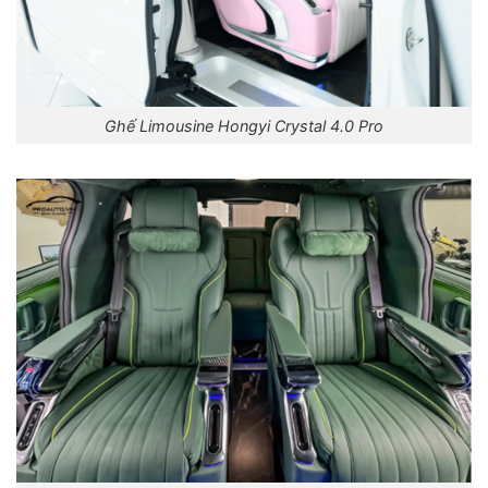
Ghế Limousine Hongyi Crystal 4.0 Pro