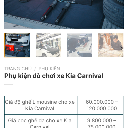
TRANG CHỦ
/
PHỤ KIỆN
Phụ kiện đồ chơi xe Kia Carnival
Giá độ ghế Limousine cho xe
60.000.000 –
Kia Carnival
120.000.000
Giá bọc ghế da cho xe Kia
9.800.000 –
Carnival
75.000.000