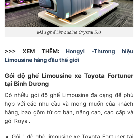
Mẫu ghế Limousine Crystal 5.0
>>> XEM THÊM:
Hongyi -Thương hiệu
Limousine hàng đầu thế giới
Gói độ ghế Limousine xe Toyota Fortuner
tại Bình Dương
Có nhiều gói độ ghế Limousine đa dạng để phù
hợp với các nhu cầu và mong muốn của khách
hàng, bao gồm từ cơ bản, nâng cao, cao cấp và
gói Royal.
Gói 1 độ ghế limousine xe Toyota Fortuner tại