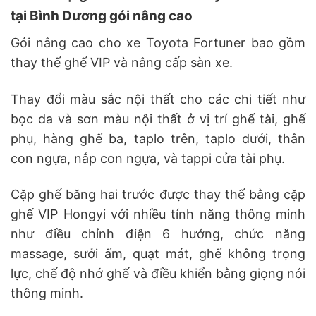
tại Bình Dương gói nâng cao
Gói nâng cao cho xe Toyota Fortuner bao gồm
thay thế ghế VIP và nâng cấp sàn xe.
Thay đổi màu sắc nội thất cho các chi tiết như
bọc da và sơn màu nội thất ở vị trí ghế tài, ghế
phụ, hàng ghế ba, taplo trên, taplo dưới, thân
con ngựa, nắp con ngựa, và tappi cửa tài phụ.
Cặp ghế băng hai trước được thay thế bằng cặp
ghế VIP Hongyi với nhiều tính năng thông minh
như điều chỉnh điện 6 hướng, chức năng
massage, sưởi ấm, quạt mát, ghế không trọng
lực, chế độ nhớ ghế và điều khiển bằng giọng nói
thông minh.