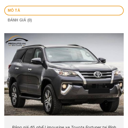
MÔ TẢ
ĐÁNH GIÁ (0)
Bảng giá độ ghế Limousine xe Toyota Fortuner tại Bình