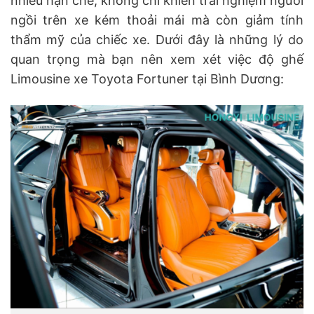
nhiều hạn chế, không chỉ khiến trải nghiệm người
ngồi trên xe kém thoải mái mà còn giảm tính
thẩm mỹ của chiếc xe. Dưới đây là những lý do
quan trọng mà bạn nên xem xét việc độ ghế
Limousine xe Toyota Fortuner tại Bình Dương: