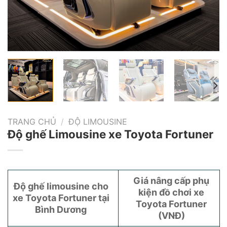
TRANG CHỦ
/
ĐỘ LIMOUSINE
Độ ghế Limousine xe Toyota Fortuner
Giá nâng cấp phụ
Độ ghế limousine cho
kiện đồ chơi xe
xe Toyota Fortuner tại
Toyota Fortuner
Bình Dương
(VNĐ)