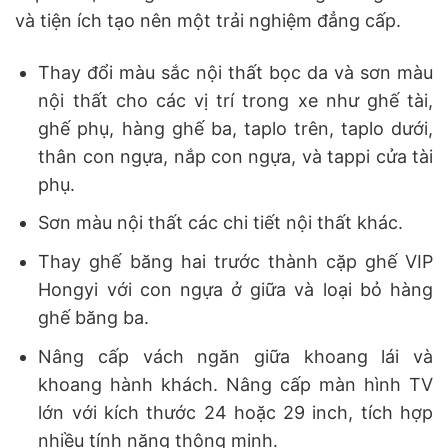
và tiện ích tạo nên một trải nghiệm đẳng cấp.
Thay đổi màu sắc nội thất bọc da và sơn màu
nội thất cho các vị trí trong xe như ghế tài,
ghế phụ, hàng ghế ba, taplo trên, taplo dưới,
thân con ngựa, nắp con ngựa, và tappi cửa tài
phụ.
Sơn màu nội thất các chi tiết nội thất khác.
Thay ghế băng hai trước thành cặp ghế VIP
Hongyi với con ngựa ở giữa và loại bỏ hàng
ghế băng ba.
Nâng cấp vách ngăn giữa khoang lái và
khoang hành khách. Nâng cấp màn hình TV
lớn với kích thước 24 hoặc 29 inch, tích hợp
nhiều tính năng thông minh.