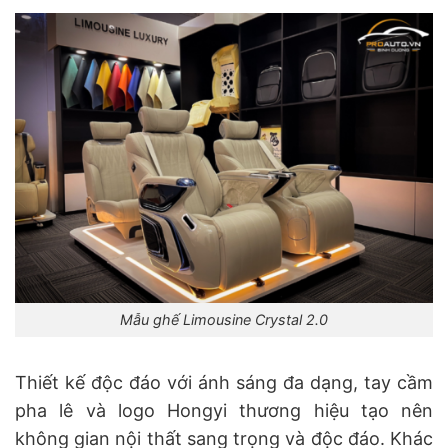
Mẫu ghế Limousine Crystal 2.0
Thiết kế độc đáo với ánh sáng đa dạng, tay cầm
pha lê và logo Hongyi thương hiệu tạo nên
không gian nội thất sang trọng và độc đáo. Khác