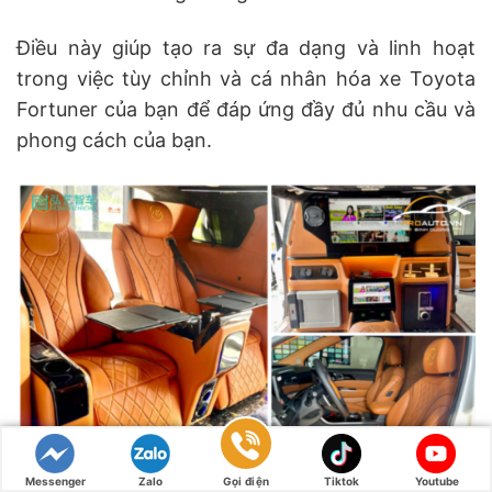
Điều này giúp tạo ra sự đa dạng và linh hoạt
trong việc tùy chỉnh và cá nhân hóa xe Toyota
Fortuner của bạn để đáp ứng đầy đủ nhu cầu và
phong cách của bạn.
Messenger
Zalo
Gọi điện
Tiktok
Youtube