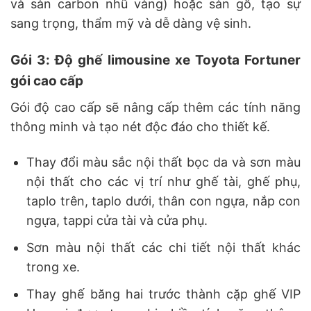
và sàn carbon nhũ vàng) hoặc sàn gỗ, tạo sự
sang trọng, thẩm mỹ và dễ dàng vệ sinh.
Gói 3: Độ ghế limousine xe Toyota Fortuner
gói cao cấp
Gói độ cao cấp sẽ nâng cấp thêm các tính năng
thông minh và tạo nét độc đáo cho thiết kế.
Thay đổi màu sắc nội thất bọc da và sơn màu
nội thất cho các vị trí như ghế tài, ghế phụ,
taplo trên, taplo dưới, thân con ngựa, nắp con
ngựa, tappi cửa tài và cửa phụ.
Sơn màu nội thất các chi tiết nội thất khác
trong xe.
Thay ghế băng hai trước thành cặp ghế VIP