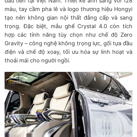
đầu tiên tại Việt Nam. Thiết kế ánh sáng với 128
màu, tay cầm pha lê và logo thương hiệu Hongyi
tạo nên không gian nội thất đẳng cấp và sang
trọng. Đặc biệt, mẫu ghế Crystal 4.0 còn tích
hợp các tính năng tùy chọn như chế độ Zero
Gravity – công nghệ không trọng lực, gối tựa đầu
điện và chế độ xoay, tối ưu hóa sự linh hoạt và
thoải mái cho người ngồi.