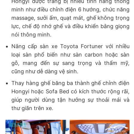
Hongyi được trang bị nhiều tính năng thông
minh như điều chỉnh điện 6 hướng, chức năng
massage, sưởi ấm, quạt mát, ghế không trọng
lực, chế độ nhớ ghế và điều khiển bằng giọng
nói thông minh.
Nâng cấp sàn xe Toyota Fortuner với nhiều
loại sàn phổ biến như sàn carbon hoặc sàn
gỗ, mang đến sự sang trọng và thẩm mỹ,
cũng như dễ dàng vệ sinh.
Thay hàng ghế băng ba thành ghế chỉnh điện
Hongyi hoặc Sofa Bed có kích thước rộng rãi,
giúp người dùng tận hưởng sự thoải mái và
thư giãn trên xe.